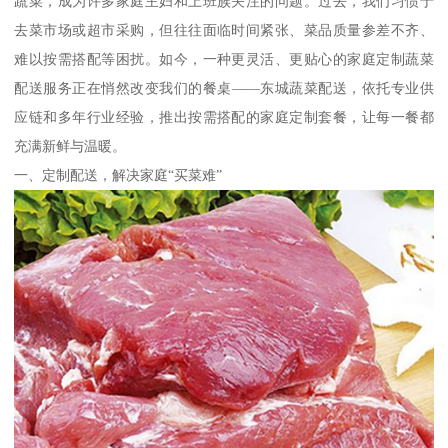
蔬菜，成为许多家庭主妇和上班族关注的问题。过去，我们习惯于
去菜市场或超市采购，但往往面临时间紧张、菜品质量参差不齐、
难以按需搭配等困扰。如今，一种更灵活、更贴心的家庭定制蔬菜
配送服务正在悄然改变我们的餐桌——东城蔬菜配送，依托专业供
应链和多年行业经验，推出按需搭配的家庭定制套餐，让每一餐都
充满新鲜与温暖。
一、定制配送，解决家庭“买菜难”