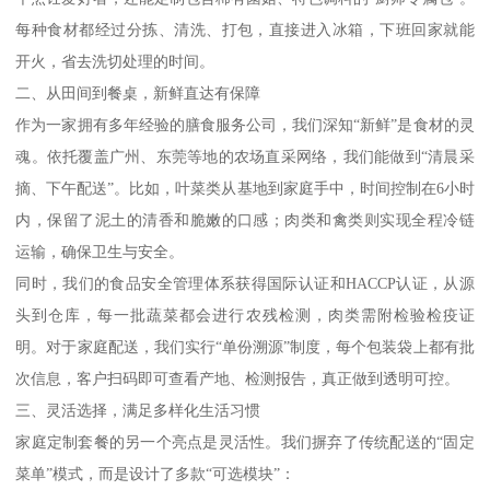
每种食材都经过分拣、清洗、打包，直接进入冰箱，下班回家就能
开火，省去洗切处理的时间。
二、从田间到餐桌，新鲜直达有保障
作为一家拥有多年经验的膳食服务公司，我们深知“新鲜”是食材的灵
魂。依托覆盖广州、东莞等地的农场直采网络，我们能做到“清晨采
摘、下午配送”。比如，叶菜类从基地到家庭手中，时间控制在6小时
内，保留了泥土的清香和脆嫩的口感；肉类和禽类则实现全程冷链
运输，确保卫生与安全。
同时，我们的食品安全管理体系获得国际认证和HACCP认证，从源
头到仓库，每一批蔬菜都会进行农残检测，肉类需附检验检疫证
明。对于家庭配送，我们实行“单份溯源”制度，每个包装袋上都有批
次信息，客户扫码即可查看产地、检测报告，真正做到透明可控。
三、灵活选择，满足多样化生活习惯
家庭定制套餐的另一个亮点是灵活性。我们摒弃了传统配送的“固定
菜单”模式，而是设计了多款“可选模块”：