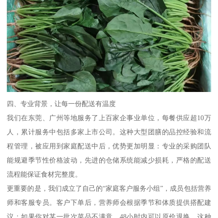
四、专业背景，让每一份配送有温度
我们在东莞、广州等地服务了上百家企事业单位，每餐供应超10万
人，累计服务中包括多家上市公司。这种大型团膳的品控经验和流
程管理，被应用到家庭配送中后，优势更加明显：专业的采购团队
能规避季节性价格波动，先进的仓储系统能减少损耗，严格的配送
流程能保证食材完整度。
更重要的是，我们成立了自己的“家庭客户服务小组”，成员包括营养
师和客服专员。客户下单后，营养师会根据季节和体质提供搭配建
议；如果你对某一批次菜品不满意，48小时内可以原价退换。这种