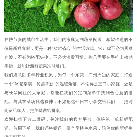
在快节奏的城市生活中，我们的家庭定制蔬菜配送，希望传递的不
仅是新鲜食材，更是一种“省时省心”的生活方式。它让你不必为买菜
奔波，不必为搭配头疼，不必为浪费可惜。你只需要在手机上动动
手指，就能让新鲜蔬果准时敲门。
我们愿意以多年行业积累，为每一个东莞、广州周边的家庭，打造
一个“冰箱常满、餐桌常新”的温暖角落。不论你是三口小家庭，还是
与长辈同住的大家庭，都能在我们的定制菜单中找到合心意的搭
配。与其在菜场挑选费神，不如把这件日常小事交给我们——把时
间留给家人，把美味留给餐桌。
欢迎扫描下方二维码，关注我们的官方平台，体验第一单新鲜配
送。首周下单，我们还将赠送一份当季特色水果，陪伴你的新鲜生