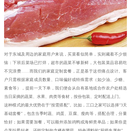
对于东城及周边的家庭用户来说，买菜看似简单，实则藏着不少烦
恼：下班后菜场已打烊，超市的蔬菜不够新鲜，大包装菜品容易吃
不完浪费……而我们的家庭定制套餐，正是基于这些痛点设计。客
户只需根据家庭成员数量、口味偏好或特殊需求（如少油、少糖、
素食等），提前一天下单，我们便会从自有基地或合作农户处精选
当日采摘的蔬菜、水果、肉类等食材，按份包装、定时配送上门。
这种模式的最大优势在于“按需搭配”。比如，三口之家可以选择“3天
基础套餐”，包含当季时蔬、鸡蛋、豆腐、瘦肉等，搭配合理，分量
恰好；如果需要加餐，可以额外添加鸡鸭或海鲜类单品；如果你是
个烹饪爱好者，还能定制包含稀有菌菇、特色调料的“厨师专属包”。