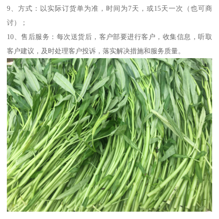
9、方式：以实际订货单为准，时间为7天，或15天一次（也可商
讨）；
10、售后服务：每次送货后，客户部要进行客户，收集信息，听取
客户建议，及时处理客户投诉，落实解决措施和服务质量。