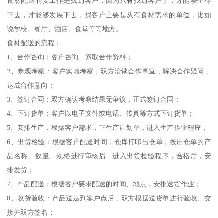
食材配送的要工作是找到客户，因为只有找到客户了，才能够生存
下去，才能够发展下去，找客户主要是从有食材需求的单位，比如
说学校、餐厅、酒店、食堂等等地方。
食材配送的流程：
1、合作咨询：客户咨询、索取合作资料；
2、参观考察：客户实地考察，双方洽谈合作事宜，解决合作疑问，
达成合作意向；
3、签订合同：双方确认考察结果无争议，正式签订合同；
4、下订货单：客户以电子文件或电话、传真等方式下订货单；
5、安排生产：根据客户需求，下生产计划单，进入生产作业程序；
6、出货检验：根据客户配送时间，仓库打印出仓单，按出仓单的产
品名称、数量、规格进行审核后，进入出货检验程序，合格后，安
排发货；
7、产品配送：根据客户要求配送的时间、地点，安排送货作业；
8、收货验收：产品送达到客户点后，双方根据送货单进行验收、交
接并双方签名；