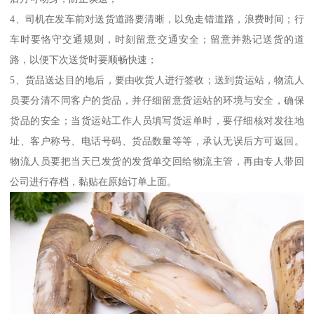
4、司机在发车前对送货道路要清晰，以免走错道路，浪费时间；行
车时要恪守交通规则，时刻留意交通安全；留意并熟记送货的道
路，以便下次送货时要顺畅快速；
5、货品送达目的地后，要由收货人进行签收；送到货运站，物流人
员要分清不同客户的货品，并仔细留意货运站的环境与安全，确保
货品的安全；当货运站工作人员填写货运单时，要仔细核对发往地
址、客户称号、电话号码、货品数量等等，承认无误后方可返回。
物流人员要把当天已发货的发货单交回给物流主管，再由专人带回
公司进行存档，黏贴在原始订单上面。