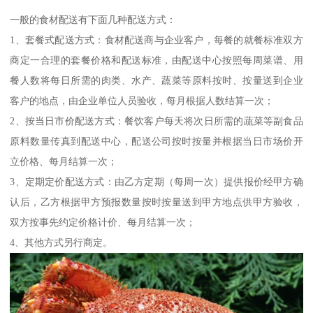
一般的食材配送有下面几种配送方式：
1、套餐式配送方式：食材配送商与企业客户，每餐的就餐标准双方
商定一合理的套餐价格和配送标准，由配送中心按照每周菜谱、用
餐人数将每日所需的肉类、水产、蔬菜等原料按时、按量送到企业
客户的地点，由企业单位人员验收，每月根据人数结算一次；
2、按当日市价配送方式：餐饮客户每天将次日所需的蔬菜等副食品
原料数量传真到配送中心，配送公司按时按量并根据当日市场价开
立价格、每月结算一次；
3、定期定价配送方式：由乙方定期（每周一次）提供报价经甲方确
认后，乙方根据甲方预报数量按时按量送到甲方地点供甲方验收，
双方按事先约定价格计价、每月结算一次；
4、其他方式另行商定。