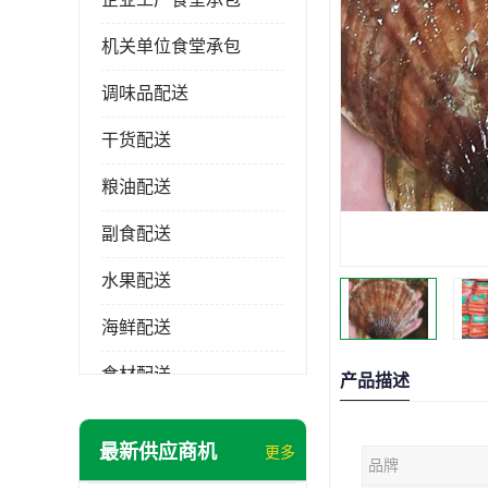
机关单位食堂承包
调味品配送
干货配送
粮油配送
副食配送
水果配送
海鲜配送
食材配送
产品描述
最新供应商机
更多
品牌