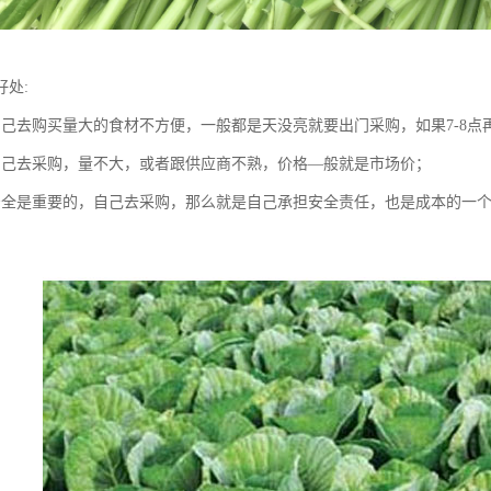
好处:
自己去购买量大的食材不方便，一般都是天没亮就要出门采购，如果7-8
自己去采购，量不大，或者跟供应商不熟，价格—般就是市场价；
安全是重要的，自己去采购，那么就是自己承担安全责任，也是成本的一