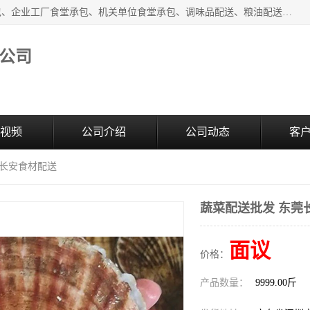
东莞市康隆膳食管理有限公司主要从事：蔬菜配送、食堂承包、企业工厂食堂承包、机关单位食堂承包、调味品配送、粮油配送、干货配送、副食配送、水果配送、海鲜配送等业务，东莞蔬菜配送电话，咨询在线客服。
公司
视频
公司介绍
公司动态
客
莞长安食材配送
蔬菜配送批发 东莞
面议
价格：
产品数量：
9999.00斤