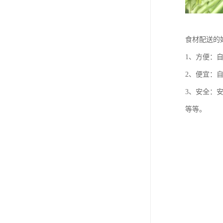
食材配送的
1、方便：
2、便宜：
3、安全：
等等。