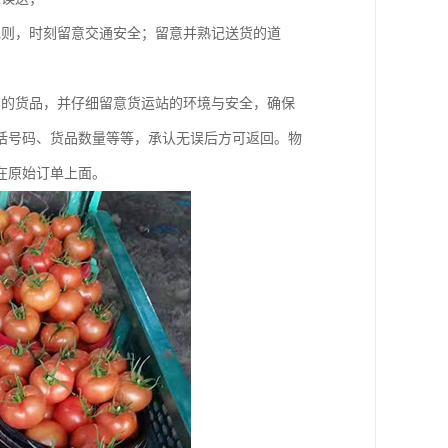
规则，时刻留意交通安全；留意并熟记送货的道
户的货品，并仔细留意货运站的环境与安全，确保
话号码、货品数量等等，承认无误后方可返回。物
在原始订单上面。