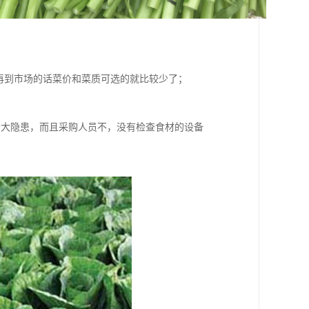
点再到市场的话菜价和菜质可选的就比较少了；
个大隐患，而且采购人员不，没有检查食材的设备