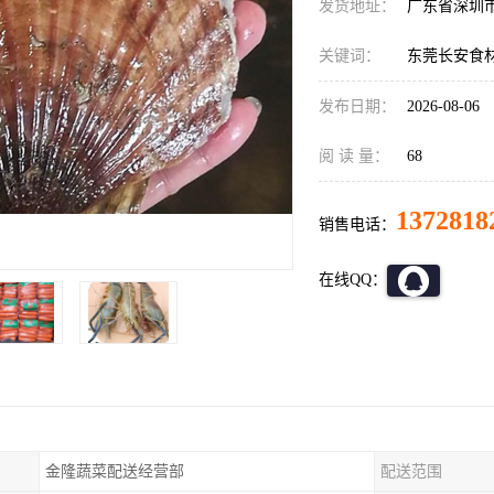
发货地址：
广东省深圳
关键词：
东莞长安食
发布日期：
2026-08-06
阅 读 量：
68
1372818
销售电话：
在线QQ：
金隆蔬菜配送经营部
配送范围