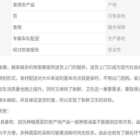
食用农产品
产地
否
可售卖地
食用
服务保障
专属车队配送
生产基地
经过检查报告
安全性
发展，越来越多的商家都提供送货上门的服务，送货上门已成为现代社会
特别形式，食材配送对大众来说的基本优点就是省时，不用出门选购。省
和生活质量也随之提升。同时又保持了新鲜、卫生这一重要需求，要取得
源头做起，并且保证送货时速，所以实现了新鲜卫生的目标。
优势：
送具备性：因为种植蔬菜的原产地产品一般种类涵盖不能做到应有尽有，
为不方便，多种蔬菜的采购可能需消耗时间也较多。由此也就有了细化环