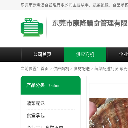
东莞市康隆膳食管理有限
公司首页
供应商机
企业
当前位置：
首页
>
供应商机
>
食材配送
> 蔬菜配送批发 东
产品分类
Product
蔬菜配送
食堂承包
企业工厂食堂承包