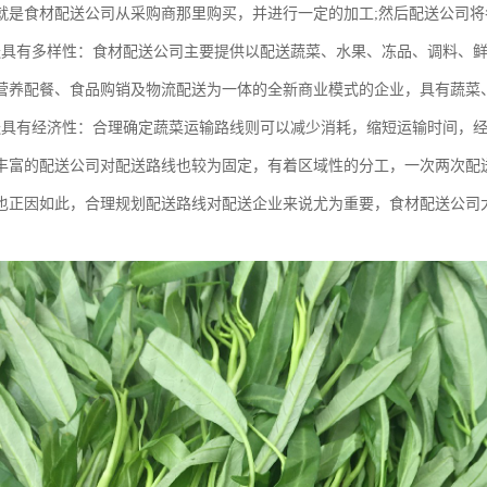
就是食材配送公司从采购商那里购买，并进行一定的加工;然后配送公司
送具有多样性：食材配送公司主要提供以配送蔬菜、水果、冻品、调料、
营养配餐、食品购销及物流配送为一体的全新商业模式的企业，具有蔬菜
送具有经济性：合理确定蔬菜运输路线则可以减少消耗，缩短运输时间，
丰富的配送公司对配送路线也较为固定，有着区域性的分工，一次两次配
也正因如此，合理规划配送路线对配送企业来说尤为重要，食材配送公司