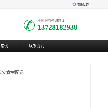
资质认证
全国服务咨询热线:
13728182938
户案例
联系方式
长安食材配送