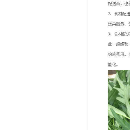
配送商，也
2、食材配
送菜服务、
3、食材配
此一般经验
约笔费用。
能化。