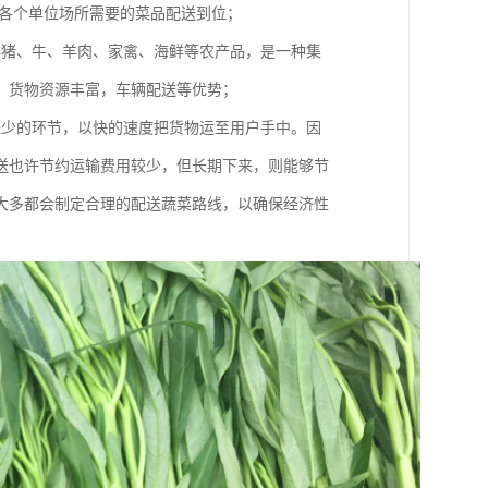
将各个单位场所需要的菜品配送到位；
鲜猪、牛、羊肉、家禽、海鲜等农产品，是一种集
、货物资源丰富，车辆配送等优势；
经少的环节，以快的速度把货物运至用户手中。因
送也许节约运输费用较少，但长期下来，则能够节
大多都会制定合理的配送蔬菜路线，以确保经济性