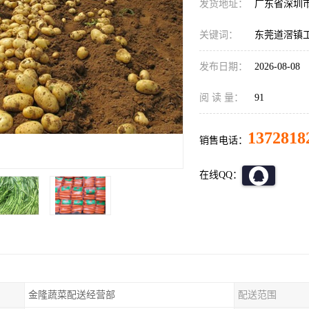
发货地址：
广东省深圳
关键词：
东莞道滘镇
发布日期：
2026-08-08
阅 读 量：
91
1372818
销售电话：
在线QQ：
金隆蔬菜配送经营部
配送范围