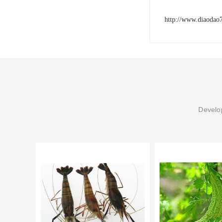
http://www.diaodao
Develop