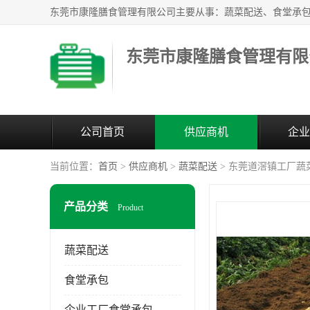
东莞市康隆膳食管理有限
公司首页
供应商机
企业
当前位置：
首页
>
供应商机
>
蔬菜配送
> 东莞道滘镇工厂蔬
产品分类
Product
蔬菜配送
食堂承包
企业工厂食堂承包