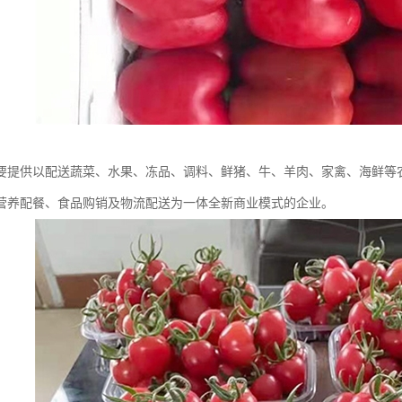
要提供以配送蔬菜、水果、冻品、调料、鲜猪、牛、羊肉、家禽、海鲜等
营养配餐、食品购销及物流配送为一体全新商业模式的企业。