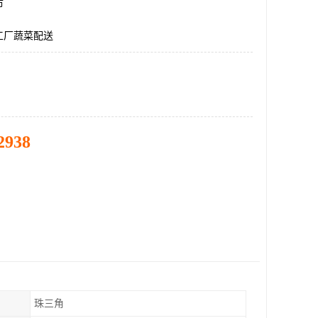
市
工厂蔬菜配送
2938
珠三角