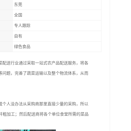
东莞
全国
专人跟踪
自有
绿色食品
菜配送行业通过采取一站式农产品配送服务，将各
等问题，完善了蔬菜运输以及整个物流体系，从而
或个人没办法从采购商那里直接少量的采购，所以
，并粗加工；然后配送商将各个单位食堂所需的菜品