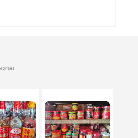
erprises