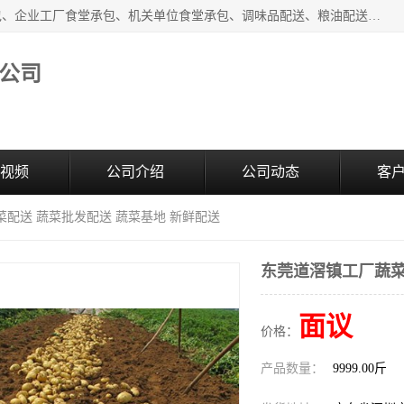
东莞市康隆膳食管理有限公司主要从事：蔬菜配送、食堂承包、企业工厂食堂承包、机关单位食堂承包、调味品配送、粮油配送、干货配送、副食配送、水果配送、海鲜配送等业务，东莞蔬菜配送电话，咨询在线客服。
公司
视频
公司介绍
公司动态
客
菜配送 蔬菜批发配送 蔬菜基地 新鲜配送
东莞道滘镇工厂蔬菜
面议
价格：
产品数量：
9999.00斤