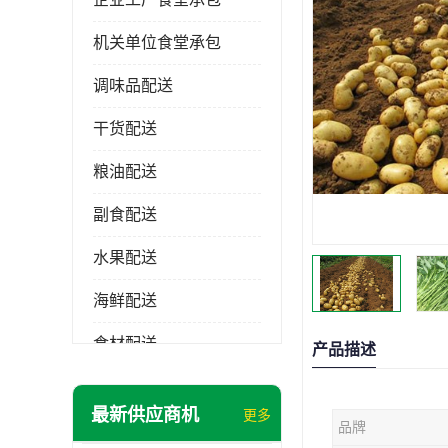
机关单位食堂承包
调味品配送
干货配送
粮油配送
副食配送
水果配送
海鲜配送
食材配送
产品描述
最新供应商机
更多
品牌