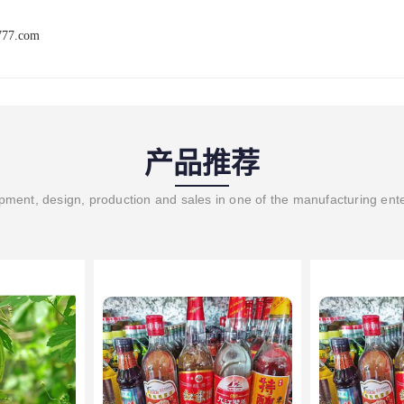
777.com
产品推荐
ment, design, production and sales in one of the manufacturing ent