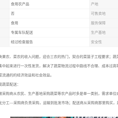
食用农产品
产地
否
可售卖地
食用
服务保障
专属车队配送
生产基地
经过检查报告
安全性
决果农、菜农的收入问题，迎合三农的热门，契合的菜篮子工程要求；蔬
集中起来进行一次性发货，解决了蔬菜物流过程中路线不合理、成本过高
菜流通的的经济效益和社会效益。
现蔬菜配送：
被采购商从农民、生产基地采购蔬菜等农产品时多是单一类别，需求单位
化分工---采购商负责采购，运输到批发市场；配送商从采购商那里购买