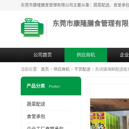
东莞市康隆膳食管理有限
公司首页
供应商机
企业
当前位置：
首页
>
供应商机
>
干货配送
> 东坑镇海鲜配送批
产品分类
Product
蔬菜配送
食堂承包
企业工厂食堂承包