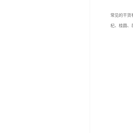
常见的干货
杞、桂圆、