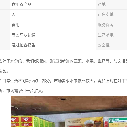
食用农产品
产地
否
可售卖地
食用
服务保障
专属车队配送
生产基地
经过检查报告
安全性
去除了水分的，我们都知道，鲜货指新鲜的蔬菜、水果、鱼虾等，与之相
食品。
姓日常生活不可缺少的一部分，市场需求本来就比较大，再加上现在对干
货，市场需求进一步扩大。