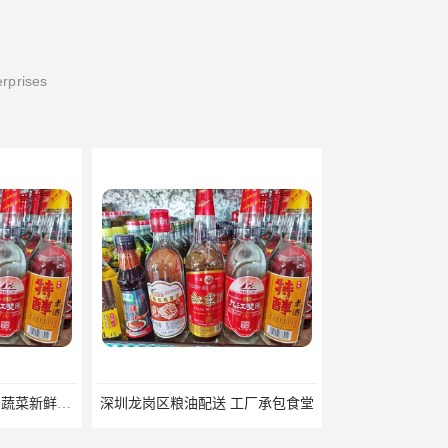
erprises
配送 工厂承包食堂
公明镇粮油配送批发电话 承包食堂