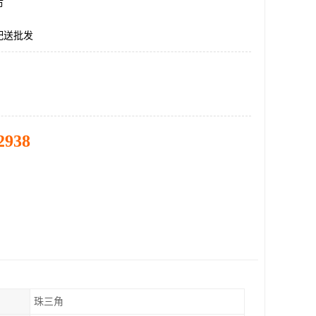
市
配送批发
2938
珠三角