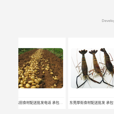
Develop
东莞厚街食材配送批发 承包食堂 蔬菜基地 新鲜配送