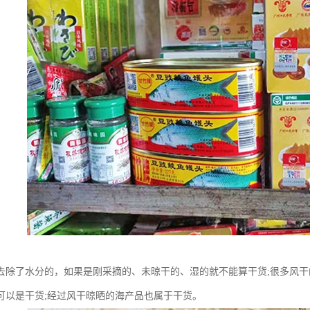
去除了水分的，如果是刚采摘的、未晾干的、湿的就不能算干货;很多风干
可以是干货;经过风干晾晒的海产品也属于干货。