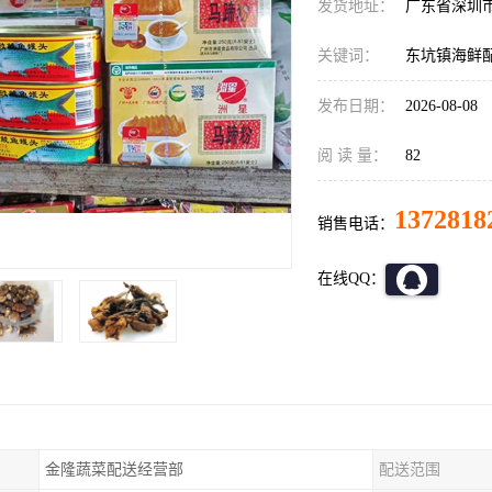
发货地址：
广东省深圳
关键词：
东坑镇海鲜
发布日期：
2026-08-08
阅 读 量：
82
1372818
销售电话：
在线QQ：
金隆蔬菜配送经营部
配送范围