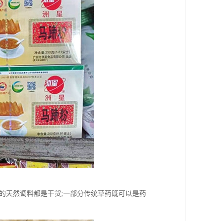
的天然调料都是干货;一部分传统草药既可以是药