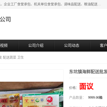
东莞市康隆膳食管理有限公司主要从事：蔬菜配送、食堂承包、企业工厂食堂承包、机关单位食堂承包、调味品配送、粮油配送、干货配送、副食配送、水果配送、海鲜配送等业务，东莞蔬菜配送电话，咨询在线客服。
公司
视频
公司介绍
公司动态
客
发 配送蔬菜 卫生
东坑镇海鲜配送批发
面议
价格：
产品数量：
9999.00箱