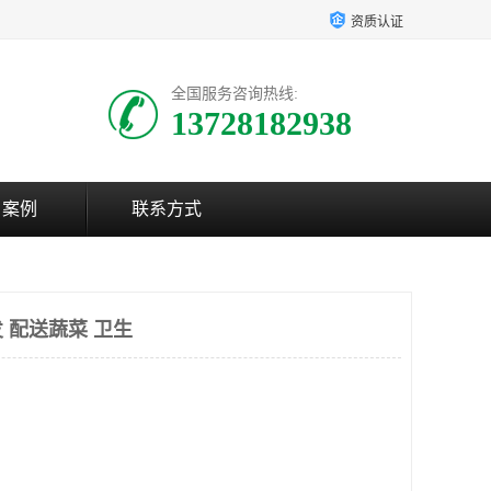
资质认证
全国服务咨询热线:
13728182938
户案例
联系方式
 配送蔬菜 卫生