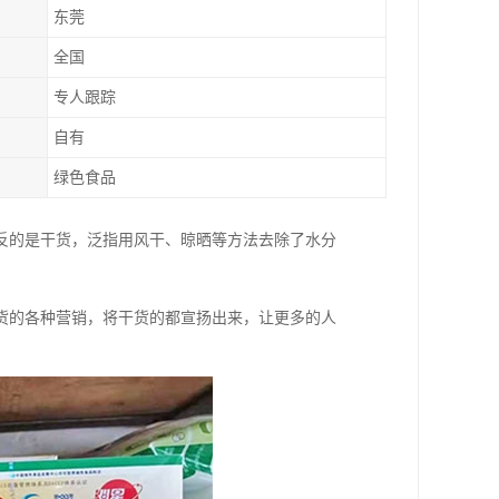
东莞
全国
专人跟踪
自有
绿色食品
反的是干货，泛指用风干、晾晒等方法去除了水分
货的各种营销，将干货的都宣扬出来，让更多的人