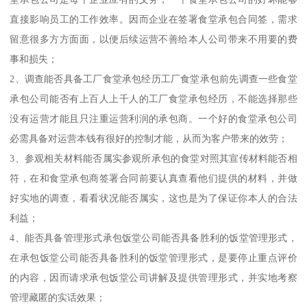
直接影响员工的工作效率。因而企业在签署食堂承包合同签，需求
留意很多方方面面，以便后续运营不善给本人公司带来不用要的费
事和损失；
2、调查能否具备工厂食堂承包经历工厂食堂承包前先调查一些食堂
承包公司能否有上百人上千人的工厂食堂承包经历，不能选择那些
没有运营才能且只注重运营利润的承包商。一个好的食堂承包公司
必需具备对运营本钱有很好的控制才能，从而为客户带来的效劳；
3、参观相关材料能否属实参观所承包的食堂对照其宣传材料能否相
符，在和食堂承包商签署合同前要认真查看他们提供的材料，并做
好实地的调查，看看状况能否属实，这也是为了保证你本人的合法
利益；
4、能否具备管理形式承包饭堂公司能否具备胜利的饭堂管理形式，
在承包饭堂公司能否具备胜利的饭堂管理形式，是要停止重点评价
的内容，因而请求承包饭堂公司讲解及提供管理形式，并实地考察
管理藏匿的实话效果；