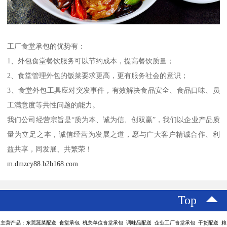
工厂食堂承包的优势有：
1、外包食堂餐饮服务可以节约成本，提高餐饮质量；
2、食堂管理外包的饭菜要求更高，更有服务社会的意识；
3、食堂外包工具应对突发事件，有效解决食品安全、食品口味、员
工满意度等共性问题的能力。
我们公司经营宗旨是“质为本、诚为信、创双赢”，我们以企业产品质
量为立足之本，诚信经营为发展之道，愿与广大客户精诚合作、利
益共享，同发展、共繁荣！
m.dmzcy88.b2b168.com
Top
主营产品：东莞蔬菜配送 食堂承包 机关单位食堂承包 调味品配送 企业工厂食堂承包 干货配送 粮