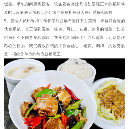
饭菜。承包期间厨房设备，设备及各类灶具假如呈现正常的损坏将
及时反应有关人员和，经公司同意后担任派人停止维修和改换；
5、管理人员用餐和工作餐每月提早布置好下月菜谱，布置好合理的
伙食规范，真正做到卫生、味美、可口、安康、营养的饭菜。如公
司有什么不同意见和倡议可在承包期间停止批判和改良，到达协作
称心的目的，我们将以百倍的工作自信心，老实、调和、的效劳质
量，报给贵单位的每位就餐员工。