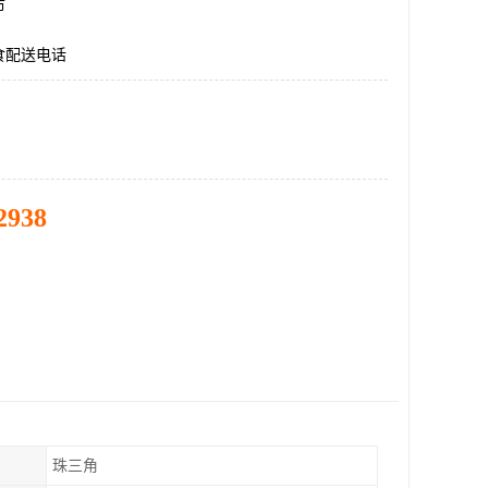
市
食配送电话
2938
珠三角