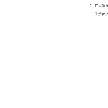
7、在运输
8、生熟食