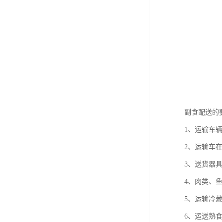
副食配送的
1、运输车
2、运输车
3、送货器
4、肉类、
5、运输冷
6、运送熟