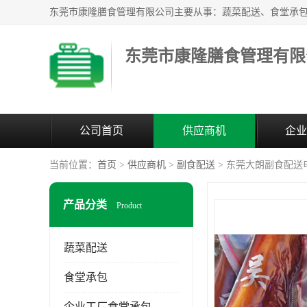
东莞市康隆膳食管理有限
公司首页
供应商机
企业
当前位置：
首页
>
供应商机
>
副食配送
> 东莞大朗副食配送
产品分类
Product
蔬菜配送
食堂承包
企业工厂食堂承包