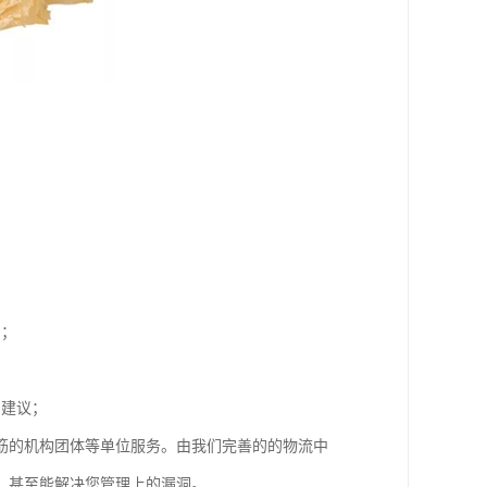
同；
；
和建议；
筋的机构团体等单位服务。由我们完善的的物流中
，甚至能解决您管理上的漏洞。