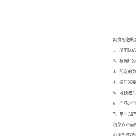
副食配送的
1、所配送
2、根据厂
3、配送的
4、按厂家
5、可预送
6、产品定
7、定时跟
蔬菜农产品
心来为您提