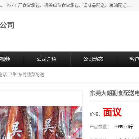
东莞市康隆膳食管理有限公司主要从事：蔬菜配送、食堂承包、企业工厂食堂承包、机关单位食堂承包、调味品配送、粮油配送、干货配送、副食配送、水果配送、海鲜配送等业务，东莞蔬菜配送电话，咨询在线客服。
公司
视频
公司介绍
公司动态
客
电话 卫生 东莞蔬菜配送
东莞大朗副食配送电
面议
价格：
产品数量：
9999.00斤