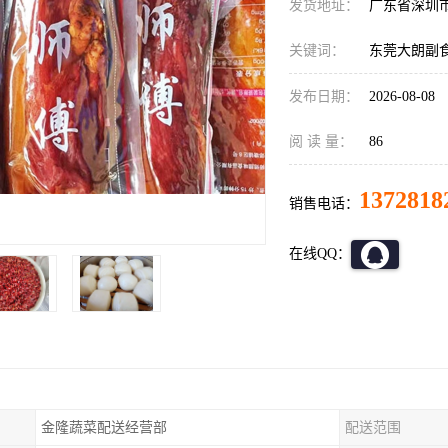
发货地址：
广东省深圳
关键词：
东莞大朗副
发布日期：
2026-08-08
阅 读 量：
86
1372818
销售电话：
在线QQ：
金隆蔬菜配送经营部
配送范围