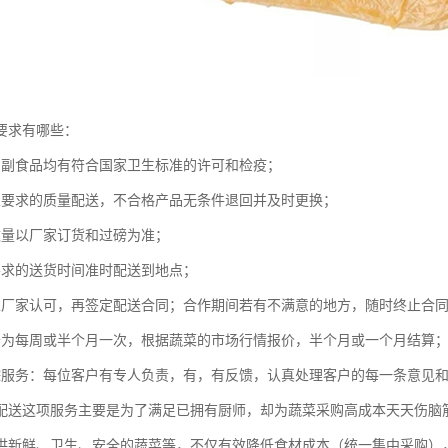
要求有哪些：
的副食品均有符合国家卫生标准的许可和检疫；
家要求的质量配送，不合格产品无条件退回并及时更换；
数量以厂家订货和过磅为准；
要求的送货时间准时配送到地点；
至厂家认可，再签定配送合同；合作期间若有不满意的地方，随时终止合
价为每周或半个月一次，根据蔬菜的市场行情报价，半个月或一个月结算
踪服务：每位客户有专人负责，有，有反馈，认真处理客户的每一条意见
配送这项服务主要是为了满足已拥有厨师，却为蔬菜采购高成本天天伤脑
供新鲜、卫生、安全的蔬菜等，不仅有效降低食材成本（统一集中采购）