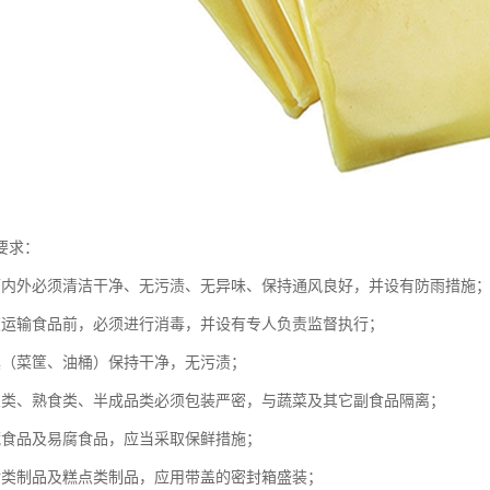
要求：
辆内外必须清洁干净、无污渍、无异味、保持通风良好，并设有防雨措施
在运输食品前，必须进行消毒，并设有专人负责监督执行；
具（菜筐、油桶）保持干净，无污渍；
鱼类、熟食类、半成品类必须包装严密，与蔬菜及其它副食品隔离；
藏食品及易腐食品，应当采取保鲜措施；
食类制品及糕点类制品，应用带盖的密封箱盛装；