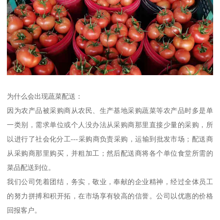
为什么会出现蔬菜配送：
因为农产品被采购商从农民、生产基地采购蔬菜等农产品时多是单
一类别，需求单位或个人没办法从采购商那里直接少量的采购，所
以进行了社会化分工---采购商负责采购，运输到批发市场；配送商
从采购商那里购买，并粗加工；然后配送商将各个单位食堂所需的
菜品配送到位。
我们公司凭着团结，务实，敬业，奉献的企业精神，经过全体员工
的努力拼搏和积开拓，在市场享有较高的信誉。公司以优惠的价格
回报客户。