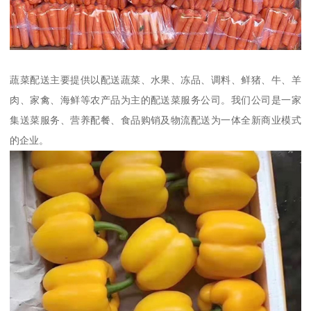
蔬菜配送主要提供以配送蔬菜、水果、冻品、调料、鲜猪、牛、羊
肉、家禽、海鲜等农产品为主的配送菜服务公司。我们公司是一家
集送菜服务、营养配餐、食品购销及物流配送为一体全新商业模式
的企业。