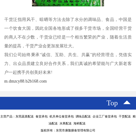
干货泛指用风干、晾晒等方法去除了水分的调味品、食品，中国是
一个饮食大国，因此全国各地形成了很多干货市场，全国经营干货
的商人不在少数，干货业已经是一个相当繁荣的产业，随着生活质
量的提高，干货产业会更加发展壮大。
我们公司始终秉承“诚信、互助、共生、共赢”的经营理念，凭借实
力、出众品质建立良好合作关系，我们真诚的希望能与广大新老客
户一起携手共创美好未来!
m.dmzcy88.b2b168.com
Top
主营产品：东莞蔬菜配送 食堂承包 机关单位食堂承包 调味品配送 企业工厂食堂承包 干货配送 粮
油配送 水果配送 海鲜配送
版权所有：东莞市康隆膳食管理有限公司