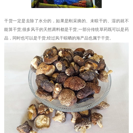
干货一定是去除了水分的，如果是刚采摘的、未晾干的、湿的就不
能算干货;很多风干的天然调料都是干货;一部分传统草药既可以是药
品，同时也可以是干货;经过风干晾晒的海产品也属于干货。