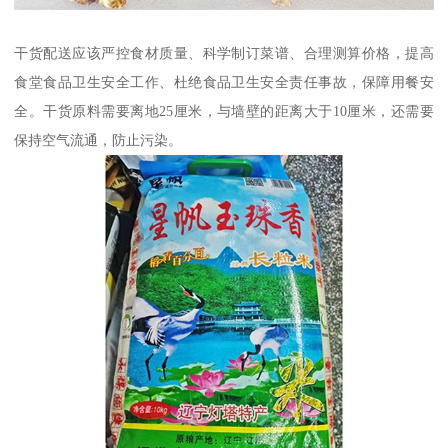
干货配送应该严控食材质量、科学制订菜谱、合理测算价格，提高
食堂食品卫生安全工作、杜绝食品卫生安全责任事故，保障用餐安
全。干货原料需要离地25厘米，与墙壁的距离大于10厘米，还需要
保持空气流通，防止污染。