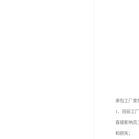
承包工厂食
1、目前工
直接影响员
和损失；