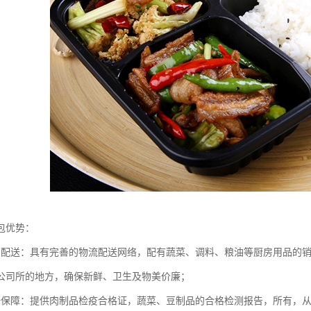
包优势：
点配送：具有完善的物流配送网络，配有蔬菜、调料、粮油等厨房用品的
公司所的地方，确保新鲜、卫生及物美价廉；
全保障：提供肉制品检疫合格证，蔬菜、豆制品的合格检测报告，所有，