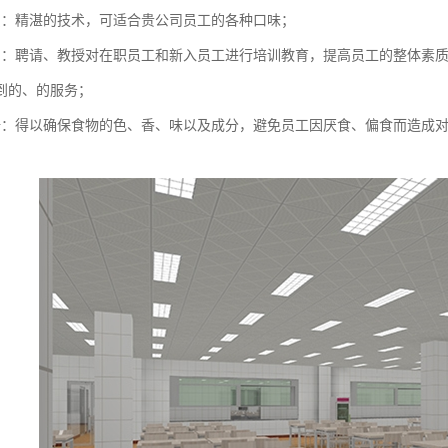
员：精湛的技术，可适合贵公司员工的各种口味；
训：聘请、教授对在职员工和新入员工进行培训教育，提高员工的整体素
到的、的服务；
谱：得以确保食物的色、香、味以及成分，避免员工因厌食、偏食而造成