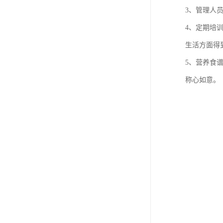
3、管理人
4、定期培
生活方面得
5、营养食
称心如意。