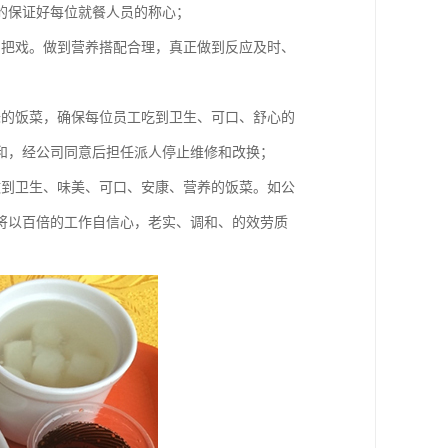
的保证好每位就餐人员的称心；
品把戏。做到营养搭配合理，真正做到反应及时、
味的饭菜，确保每位员工吃到卫生、可口、舒心的
和，经公司同意后担任派人停止维修和改换；
做到卫生、味美、可口、安康、营养的饭菜。如公
将以百倍的工作自信心，老实、调和、的效劳质