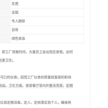
东莞
全国
专人跟踪
自有
绿色食品
，即工厂用餐时间，大量员工会出现在食堂。此时
也更卫生。
、可口的伙食。因而工厂伙食的质量就直接的影响
效益。卫生方面，食堂餐厅室内外整洁亮堂，定期
造灶具定期消毒，定人、定岗落实到个人，确保用