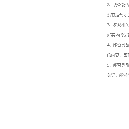
2、调查能
没有运营才
3、参观相
好实地的调
4、能否具
的内容，因
5、能否具
关键，能够