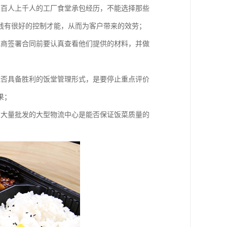
上百人上千人的工厂食堂承包经历，不能选择那些
钱有很好的控制才能，从而为客户带来的效劳；
包商签署合同前要认真查看他们提供的材料，并做
能否具备胜利的饭堂管理形式，是要停止重点评价
果；
购大量批发的大型物流中心是能否保证饭菜质量的