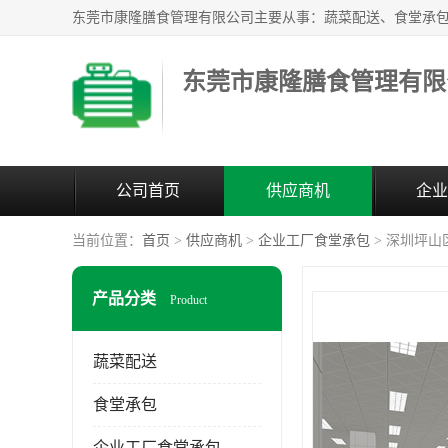
东莞市康隆膳食管理有限
公司首页
供应商机
企业
当前位置：
首页
>
供应商机
>
企业工厂食堂承包
> 深圳坪山
产品分类
Product
蔬菜配送
食堂承包
企业工厂食堂承包