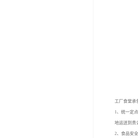
工厂食堂承
1、统一定
地运送到贵
2、食品安