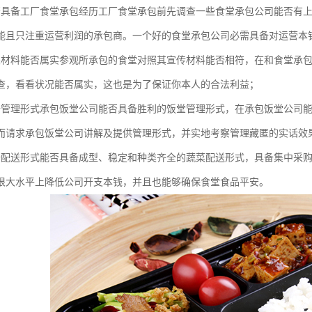
否具备工厂食堂承包经历工厂食堂承包前先调查一些食堂承包公司能否有
能且只注重运营利润的承包商。一个好的食堂承包公司必需具备对运营本
关材料能否属实参观所承包的食堂对照其宣传材料能否相符，在和食堂承
查，看看状况能否属实，这也是为了保证你本人的合法利益；
备管理形式承包饭堂公司能否具备胜利的饭堂管理形式，在承包饭堂公司
而请求承包饭堂公司讲解及提供管理形式，并实地考察管理藏匿的实话效
备配送形式能否具备成型、稳定和种类齐全的蔬菜配送形式，具备集中采
很大水平上降低公司开支本钱，并且也能够确保食堂食品平安。