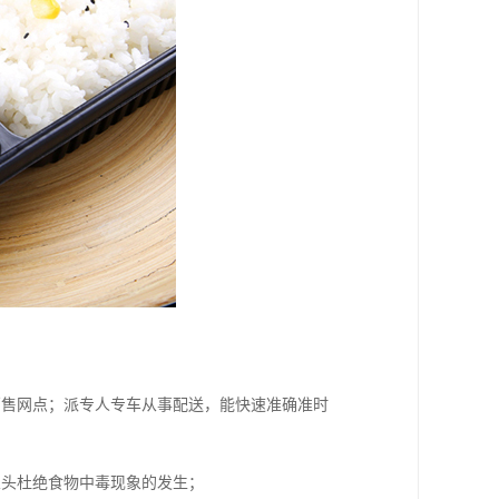
销售网点；派专人专车从事配送，能快速准确准时
从头杜绝食物中毒现象的发生；