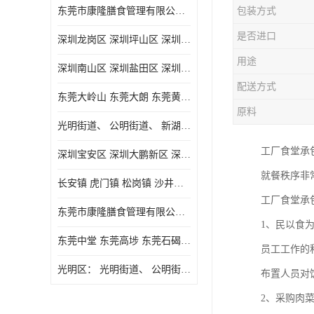
东莞市康隆膳食管理有限公司主要经营蔬菜配送 东莞食堂承包 光明蔬菜配送 深圳市食堂承包 深圳市蔬菜配送等业务 欢迎咨询了解
包装方式
是否进口
深圳龙岗区 深圳坪山区 深圳光明区 深圳龙华区
用途
深圳南山区 深圳盐田区 深圳福田区 深圳罗湖区 深圳龙岗区
配送方式
东莞大岭山 东莞大朗 东莞黄江 东莞樟木头 蔬菜配送
原料
光明街道、 公明街道、 新湖街道、
工厂食堂承
深圳宝安区 深圳大鹏新区 深圳特别合作区
就餐秩序非
长安镇 虎门镇 松岗镇 沙井镇 公明镇 莞城街道 南城街道 东城街道 万江街道 石碣镇 石龙镇 茶山镇 石排镇 企石镇 横沥镇
工厂食堂承
东莞市康隆膳食管理有限公司 长安蔬菜配送 虎门蔬菜配送 大岭山蔬菜配送
1、民以食
东莞中堂 东莞高埗 东莞石碣 东莞望牛墩 东莞洪梅 东莞道滘 东莞石龙镇 东莞石排镇
员工工作的
光明区： 光明街道、 公明街道、 新湖街道、 凤凰街道、 玉塘街道、 马田街道
布置人员对
2、采购肉