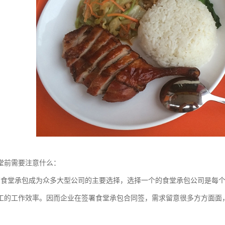
堂前需要注意什么：
厂食堂承包成为众多大型公司的主要选择，选择一个的食堂承包公司是每
工的工作效率。因而企业在签署食堂承包合同签，需求留意很多方方面面