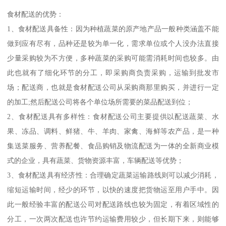
食材配送的优势：
1、食材配送具备性：因为种植蔬菜的原产地产品一般种类涵盖不能
做到应有尽有，品种还是较为单一化，需求单位或个人没办法直接
少量采购较为不方便，多种蔬菜的采购可能需消耗时间也较多。由
此也就有了细化环节的分工，即采购商负责采购，运输到批发市
场；配送商，也就是食材配送公司从采购商那里购买，并进行一定
的加工;然后配送公司将各个单位场所需要的菜品配送到位；
2、食材配送具有多样性：食材配送公司主要提供以配送蔬菜、水
果、冻品、调料、鲜猪、牛、羊肉、家禽、海鲜等农产品，是一种
集送菜服务、营养配餐、食品购销及物流配送为一体的全新商业模
式的企业，具有蔬菜、货物资源丰富，车辆配送等优势；
3、食材配送具有经济性：合理确定蔬菜运输路线则可以减少消耗，
缩短运输时间，经少的环节，以快的速度把货物运至用户手中。因
此一般经验丰富的配送公司对配送路线也较为固定，有着区域性的
分工，一次两次配送也许节约运输费用较少，但长期下来，则能够