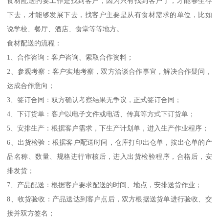
食材配送的要工作是找到客户，因为只有找到客户了，才能够生存
下去，才能够发展下去，找客户主要是从有食材需求的单位，比如
说学校、餐厅、酒店、食堂等等地方。
食材配送的流程：
1、合作咨询：客户咨询、索取合作资料；
2、参观考察：客户实地考察，双方洽谈合作事宜，解决合作疑问，
达成合作意向；
3、签订合同：双方确认考察结果无争议，正式签订合同；
4、下订货单：客户以电子文件或电话、传真等方式下订货单；
5、安排生产：根据客户需求，下生产计划单，进入生产作业程序；
6、出货检验：根据客户配送时间，仓库打印出仓单，按出仓单的产
品名称、数量、规格进行审核后，进入出货检验程序，合格后，安
排发货；
7、产品配送：根据客户要求配送的时间、地点，安排送货作业；
8、收货验收：产品送达到客户点后，双方根据送货单进行验收、交
接并双方签名；