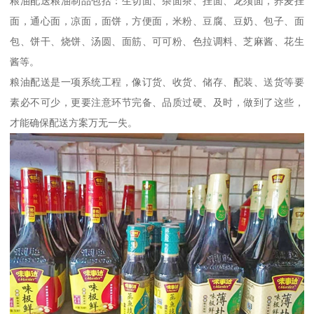
粮油配送粮油制品包括：生切面、杂面茶、挂面、龙须面，荞麦挂
面，通心面，凉面，面饼，方便面，米粉、豆腐、豆奶、包子、面
包、饼干、烧饼、汤圆、面筋、可可粉、色拉调料、芝麻酱、花生
酱等。
粮油配送是一项系统工程，像订货、收货、储存、配装、送货等要
素必不可少，更要注意环节完备、品质过硬、及时，做到了这些，
才能确保配送方案万无一失。