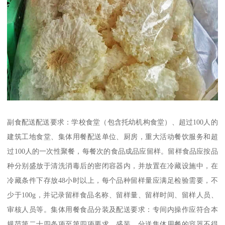
副食配送配送要求：学校食堂（包含托幼机构食堂）、超过100人的
建筑工地食堂、集体用餐配送单位、厨房，重大活动餐饮服务和超
过100人的一次性聚餐，每餐次的食品成品应留样。留样食品应按品
种分别盛放于清洗消毒后的密闭容器内，并放置在冷藏设施中，在
冷藏条件下存放48小时以上，每个品种留样量应满足检验需要，不
少于100g，并记录留样食品名称、留样量、留样时间、留样人员、
审核人员等。集体用餐食品分装及配送要求：专间内操作应符合本
规范第二十四条项至第四项要求。盛装、分送集体用餐的容器不得