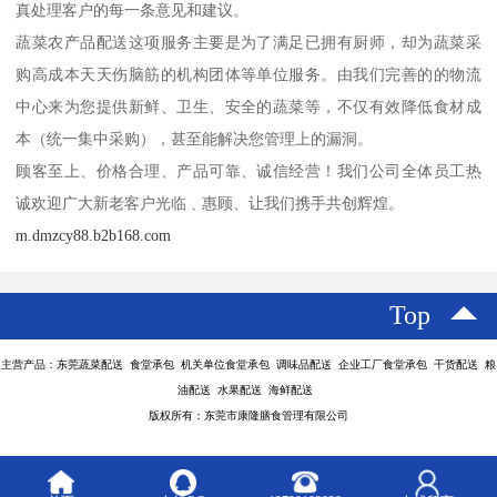
真处理客户的每一条意见和建议。
蔬菜农产品配送这项服务主要是为了满足已拥有厨师，却为蔬菜采
购高成本天天伤脑筋的机构团体等单位服务。由我们完善的的物流
中心来为您提供新鲜、卫生、安全的蔬菜等，不仅有效降低食材成
本（统一集中采购），甚至能解决您管理上的漏洞。
顾客至上、价格合理、产品可靠、诚信经营！我们公司全体员工热
诚欢迎广大新老客户光临﹑惠顾、让我们携手共创辉煌。
m.dmzcy88.b2b168.com
Top
主营产品：东莞蔬菜配送 食堂承包 机关单位食堂承包 调味品配送 企业工厂食堂承包 干货配送 粮
油配送 水果配送 海鲜配送
版权所有：东莞市康隆膳食管理有限公司