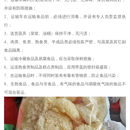
并设有防雨措施；
2、运输车在运输食品前，必须进行消毒，并设有专人负责监督执
行；
3、送货器具（菜筐、油桶）保持干净，无污渍；
4、肉类、鱼类、熟食类、半成品类必须包装严密，与蔬菜及其它副
食品隔离；
5、运输冷藏食品及易腐食品，应当采取保鲜措施；
6、运送熟食类制品及糕点类制品，应用带盖的密封箱盛装；
7、在运输食品时，不得同时装有有毒有害物质，防止食品污染；
8、生熟食品，食品与非食品，有气味的食品与易吸收气味的食品不
可混合装运。