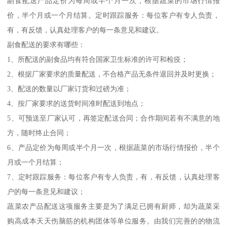
副食配送产品定价为每周或半个月一次，根据蔬菜的市场行情报
价，半个月或一个月结算。定时跟踪服务：每位客户有专人负责，
有，有反馈，认真处理客户的每一条意见和建议。
副食配送的要求有哪些：
1、所配送的副食品均有符合国家卫生标准的许可和检疫；
2、根据厂家要求的质量配送，不合格产品无条件退回并及时更换；
3、配送的数量以厂家订货和过磅为准；
4、按厂家要求的送货时间准时配送到地点；
5、可预送至厂家认可，再签定配送合同；合作期间若有不满意的地
方，随时终止合同；
6、产品定价为每周或半个月一次，根据蔬菜的市场行情报价，半个
月或一个月结算；
7、定时跟踪服务：每位客户有专人负责，有，有反馈，认真处理客
户的每一条意见和建议；
蔬菜农产品配送这项服务主要是为了满足已拥有厨师，却为蔬菜采
购高成本天天伤脑筋的机构团体等单位服务。由我们完善的的物流