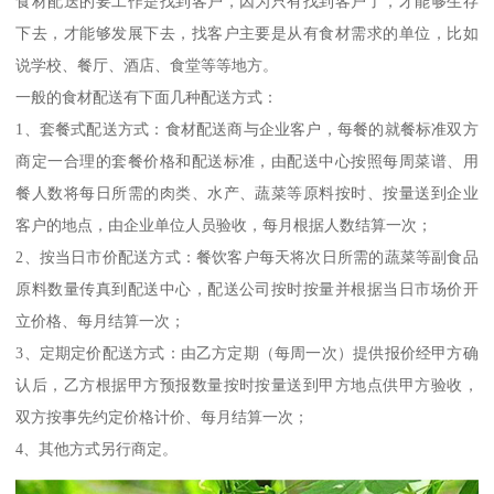
食材配送的要工作是找到客户，因为只有找到客户了，才能够生存
下去，才能够发展下去，找客户主要是从有食材需求的单位，比如
说学校、餐厅、酒店、食堂等等地方。
一般的食材配送有下面几种配送方式：
1、套餐式配送方式：食材配送商与企业客户，每餐的就餐标准双方
商定一合理的套餐价格和配送标准，由配送中心按照每周菜谱、用
餐人数将每日所需的肉类、水产、蔬菜等原料按时、按量送到企业
客户的地点，由企业单位人员验收，每月根据人数结算一次；
2、按当日市价配送方式：餐饮客户每天将次日所需的蔬菜等副食品
原料数量传真到配送中心，配送公司按时按量并根据当日市场价开
立价格、每月结算一次；
3、定期定价配送方式：由乙方定期（每周一次）提供报价经甲方确
认后，乙方根据甲方预报数量按时按量送到甲方地点供甲方验收，
双方按事先约定价格计价、每月结算一次；
4、其他方式另行商定。