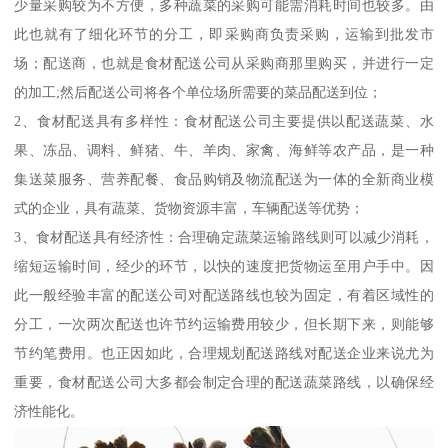
少量采购较为不方便，多种蔬菜的采购可能需消耗时间也较多。由
此也就有了细化环节的分工，即采购商负责采购，运输到批发市
场；配送商，也就是食材配送公司从采购商那里购买，并进行一定
的加工;然后配送公司将各个单位场所需要的菜品配送到位；
2、食材配送具有多样性：食材配送公司主要提供以配送蔬菜、水
果、冻品、调料、鲜猪、牛、羊肉、家禽、海鲜等农产品，是一种
集送菜服务、营养配餐、食品购销及物流配送为一体的全新商业模
式的企业，具有蔬菜、货物资源丰富，车辆配送等优势；
3、食材配送具有经济性：合理确定蔬菜运输路线则可以减少消耗，
缩短运输时间，经少的环节，以快的速度把货物运至用户手中。因
此一般经验丰富的配送公司对配送路线也较为固定，有着区域性的
分工，一次两次配送也许节约运输费用较少，但长期下来，则能够
节约笔费用。也正因如此，合理规划配送路线对配送企业来说尤为
重要，食材配送公司大多都会制定合理的配送蔬菜路线，以确保经
济性能化。