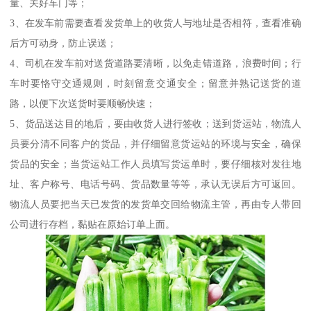
量、关好车门等；
3、在发车前需要查看发货单上的收货人与地址是否相符，查看准确
后方可动身，防止误送；
4、司机在发车前对送货道路要清晰，以免走错道路，浪费时间；行
车时要恪守交通规则，时刻留意交通安全；留意并熟记送货的道
路，以便下次送货时要顺畅快速；
5、货品送达目的地后，要由收货人进行签收；送到货运站，物流人
员要分清不同客户的货品，并仔细留意货运站的环境与安全，确保
货品的安全；当货运站工作人员填写货运单时，要仔细核对发往地
址、客户称号、电话号码、货品数量等等，承认无误后方可返回。
物流人员要把当天已发货的发货单交回给物流主管，再由专人带回
公司进行存档，黏贴在原始订单上面。