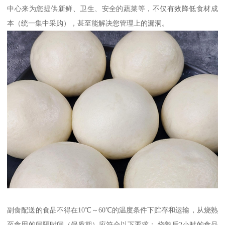
中心来为您提供新鲜、卫生、安全的蔬菜等，不仅有效降低食材成
本（统一集中采购），甚至能解决您管理上的漏洞。
副食配送的食品不得在10℃～60℃的温度条件下贮存和运输，从烧熟
至食用的间隔时间（保质期）应符合以下要求： 烧熟后2小时的食品