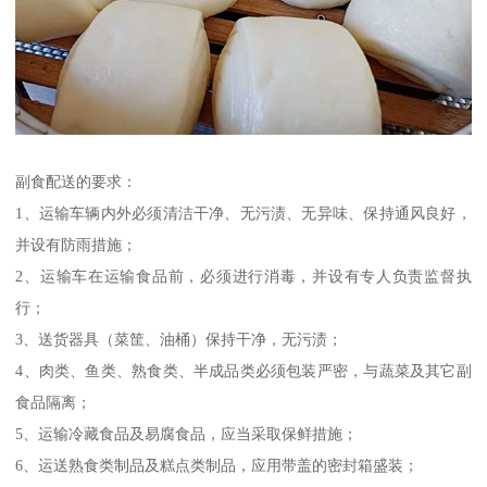
副食配送的要求：
1、运输车辆内外必须清洁干净、无污渍、无异味、保持通风良好，
并设有防雨措施；
2、运输车在运输食品前，必须进行消毒，并设有专人负责监督执
行；
3、送货器具（菜筐、油桶）保持干净，无污渍；
4、肉类、鱼类、熟食类、半成品类必须包装严密，与蔬菜及其它副
食品隔离；
5、运输冷藏食品及易腐食品，应当采取保鲜措施；
6、运送熟食类制品及糕点类制品，应用带盖的密封箱盛装；