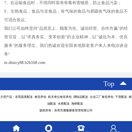
7、在运输食品时，不得同时装有有毒有害物质，防止食品污染；
8、生熟食品，食品与非食品，有气味的食品与易吸收气味的食品不
可混合装运。
我们公司始终坚持“品质至上、顾客为先、诚信经营、合作共赢”的经
营宗旨，以“求真务实、变革创新”的企业精神，以“诚信为本、优良
服务”的服务理念。我们热诚欢迎全国各地新老客户来人来电洽谈业
务!
m.dmzcy88.b2b168.com
Top
主营产品：东莞蔬菜配送 食堂承包 机关单位食堂承包 调味品配送 企业工厂食堂承包 干货配送 粮
油配送 水果配送 海鲜配送
版权所有：东莞市康隆膳食管理有限公司