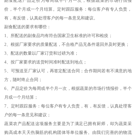
副食配送产品定价为每周或半个月一次，根据蔬菜的市场行情报
价，半个月或一个月结算。定时跟踪服务：每位客户有专人负责，
有，有反馈，认真处理客户的每一条意见和建议。
副食配送的要求有哪些：
1、所配送的副食品均有符合国家卫生标准的许可和检疫；
2、根据厂家要求的质量配送，不合格产品无条件退回并及时更换；
3、配送的数量以厂家订货和过磅为准；
4、按厂家要求的送货时间准时配送到地点；
5、可预送至厂家认可，再签定配送合同；合作期间若有不满意的地
方，随时终止合同；
6、产品定价为每周或半个月一次，根据蔬菜的市场行情报价，半个
月或一个月结算；
7、定时跟踪服务：每位客户有专人负责，有，有反馈，认真处理客
户的每一条意见和建议；
蔬菜农产品配送这项服务主要是为了满足已拥有厨师，却为蔬菜采
购高成本天天伤脑筋的机构团体等单位服务。由我们完善的的物流