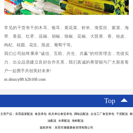
常见的干货有干的木耳、银耳、黄花菜、虾米、海蜇丝、紫菜、海
带、香菇、红枣、花椒、胡椒、辣椒、花椒、大茴香、香、桂皮、
枸杞、桂圆、花生、陈皮、葡萄干等。
我们公司始终秉承“诚信、互助、共生、共赢”的经营理念，凭借实
力、出众品质建立良好合作关系，我们真诚的希望能与广大新老客
户一起携手共创美好未来!
m.dmzcy88.b2b168.com
Top
主营产品：东莞蔬菜配送 食堂承包 机关单位食堂承包 调味品配送 企业工厂食堂承包 干货配送 粮
油配送 水果配送 海鲜配送
版权所有：东莞市康隆膳食管理有限公司