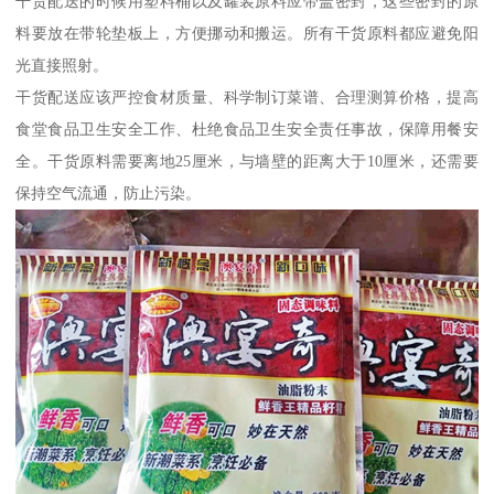
干货配送的时候用塑料桶以及罐装原料应带盖密封，这些密封的原
料要放在带轮垫板上，方便挪动和搬运。所有干货原料都应避免阳
光直接照射。
干货配送应该严控食材质量、科学制订菜谱、合理测算价格，提高
食堂食品卫生安全工作、杜绝食品卫生安全责任事故，保障用餐安
全。干货原料需要离地25厘米，与墙壁的距离大于10厘米，还需要
保持空气流通，防止污染。