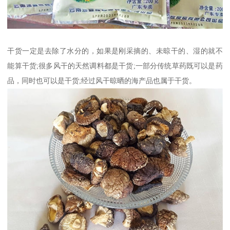
干货一定是去除了水分的，如果是刚采摘的、未晾干的、湿的就不
能算干货;很多风干的天然调料都是干货;一部分传统草药既可以是药
品，同时也可以是干货;经过风干晾晒的海产品也属于干货。