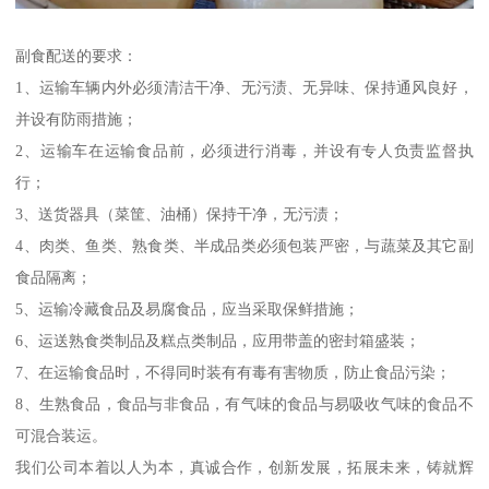
副食配送的要求：
1、运输车辆内外必须清洁干净、无污渍、无异味、保持通风良好，
并设有防雨措施；
2、运输车在运输食品前，必须进行消毒，并设有专人负责监督执
行；
3、送货器具（菜筐、油桶）保持干净，无污渍；
4、肉类、鱼类、熟食类、半成品类必须包装严密，与蔬菜及其它副
食品隔离；
5、运输冷藏食品及易腐食品，应当采取保鲜措施；
6、运送熟食类制品及糕点类制品，应用带盖的密封箱盛装；
7、在运输食品时，不得同时装有有毒有害物质，防止食品污染；
8、生熟食品，食品与非食品，有气味的食品与易吸收气味的食品不
可混合装运。
我们公司本着以人为本，真诚合作，创新发展，拓展未来，铸就辉