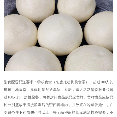
副食配送配送要求：学校食堂（包含托幼机构食堂）、超过100人的
建筑工地食堂、集体用餐配送单位、厨房，重大活动餐饮服务和超
过100人的一次性聚餐，每餐次的食品成品应留样。留样食品应按品
种分别盛放于清洗消毒后的密闭容器内，并放置在冷藏设施中，在
冷藏条件下存放48小时以上，每个品种留样量应满足检验需要，不