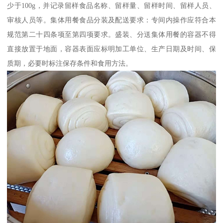
少于100g，并记录留样食品名称、留样量、留样时间、留样人员、
审核人员等。集体用餐食品分装及配送要求：专间内操作应符合本
规范第二十四条项至第四项要求。盛装、分送集体用餐的容器不得
直接放置于地面，容器表面应标明加工单位、生产日期及时间、保
质期，必要时标注保存条件和食用方法。