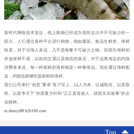
新时代网络技术发达，线上购物已经成为居民生活中不可缺少的一
部分。人们通过各种平台进行购物，例如服装、食品生鲜类。海鲜
味美，对于沿海人来说，几乎是每餐不可缺少之物。但因为海鲜的
存放保鲜不易，以前的交通以及物流的落后，对于远离海边的内陆
消费者来说，每一种新鲜的海鲜都是一种奢侈品。现在通过海鲜配
送，内陆也能够吃饭新鲜的海鲜。
我们公司奉行“创意”秉承“客户至上，以人为本、以诚取信、以质取
胜、以新争天下”的质量方针和“正正直直做人，踏踏实实做事”的企
业精神。
m.dmzcy88.b2b168.com
Top