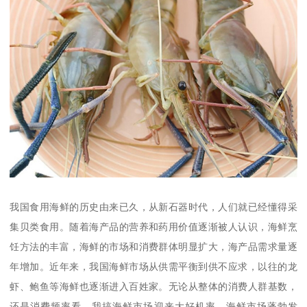
我国食用海鲜的历史由来已久，从新石器时代，人们就已经懂得采
集贝类食用。随着海产品的营养和药用价值逐渐被人认识，海鲜烹
饪方法的丰富，海鲜的市场和消费群体明显扩大，海产品需求量逐
年增加。近年来，我国海鲜市场从供需平衡到供不应求，以往的龙
虾、鲍鱼等海鲜也逐渐进入百姓家。无论从整体的消费人群基数，
还是消费频率看，我搞海鲜市场迎来大好机率，海鲜市场蓬勃发