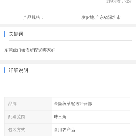
浏览次数：
72
次
产品规格：
发货地:
广东省深圳市
关键词
东莞虎门镇海鲜配送哪家好
详细说明
品牌
金隆蔬菜配送经营部
配送范围
珠三角
包装方式
食用农产品