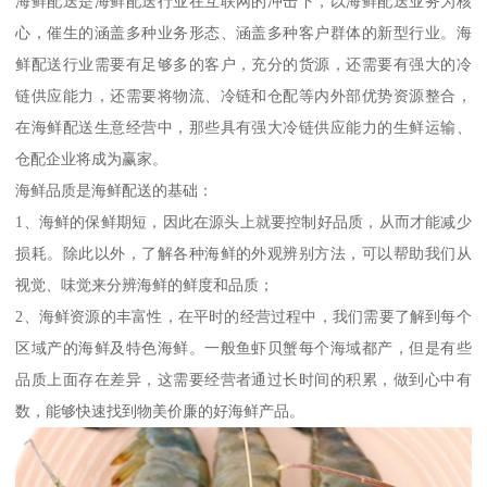
海鲜配送是海鲜配送行业在互联网的冲击下，以海鲜配送业务为核
心，催生的涵盖多种业务形态、涵盖多种客户群体的新型行业。海
鲜配送行业需要有足够多的客户，充分的货源，还需要有强大的冷
链供应能力，还需要将物流、冷链和仓配等内外部优势资源整合，
在海鲜配送生意经营中，那些具有强大冷链供应能力的生鲜运输、
仓配企业将成为赢家。
海鲜品质是海鲜配送的基础：
1、海鲜的保鲜期短，因此在源头上就要控制好品质，从而才能减少
损耗。除此以外，了解各种海鲜的外观辨别方法，可以帮助我们从
视觉、味觉来分辨海鲜的鲜度和品质；
2、海鲜资源的丰富性，在平时的经营过程中，我们需要了解到每个
区域产的海鲜及特色海鲜。一般鱼虾贝蟹每个海域都产，但是有些
品质上面存在差异，这需要经营者通过长时间的积累，做到心中有
数，能够快速找到物美价廉的好海鲜产品。