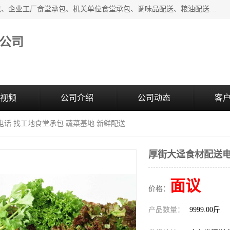
东莞市康隆膳食管理有限公司主要从事：蔬菜配送、食堂承包、企业工厂食堂承包、机关单位食堂承包、调味品配送、粮油配送、干货配送、副食配送、水果配送、海鲜配送等业务，东莞蔬菜配送电话，咨询在线客服。
公司
视频
公司介绍
公司动态
客
电话 找工地食堂承包 蔬菜基地 新鲜配送
厚街大迳食材配送电
面议
价格：
产品数量：
9999.00斤