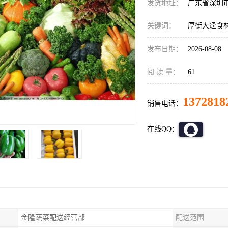
发货地址：
广东省深圳
关键词：
厚街大迳食
发布日期：
2026-08-08
阅 读 量：
61
1372818
销售电话：
在线QQ：
金隆蔬菜配送经营部
配送范围