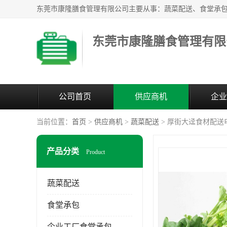
东莞市康隆膳食管理有限
公司首页
供应商机
企业
当前位置：
首页
>
供应商机
>
蔬菜配送
> 厚街大迳食材配送
产品分类
Product
蔬菜配送
食堂承包
企业工厂食堂承包