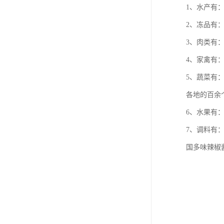
1、水产有
2、冻品有
3、肉类有
4、家禽有
5、蔬菜有
各地的百余
6、水果有
7、调料有
国多味辣椒