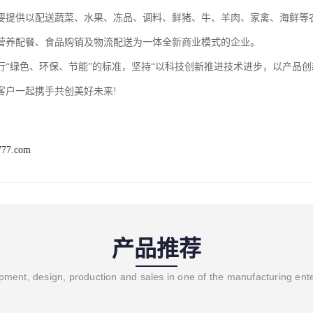
要提供以配送蔬菜、水果、冻品、调料、鲜猪、牛、羊肉、家禽、海鲜等
营养配餐、食品购销及物流配送为一体全新商业模式的企业。
行“绿色、环保、节能”的标准，坚持“以科技创新推进技术进步，以产品
客户一起携手共创美好未来!
777.com
产品推荐
ment, design, production and sales in one of the manufacturing ent