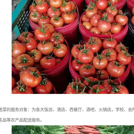
送菜的服务对象：为各大饭店、酒店、西餐厅、酒吧、火锅店，学校、会所
冻品等农产品配送服务。