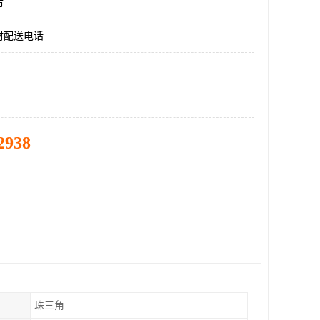
市
材配送电话
2938
珠三角