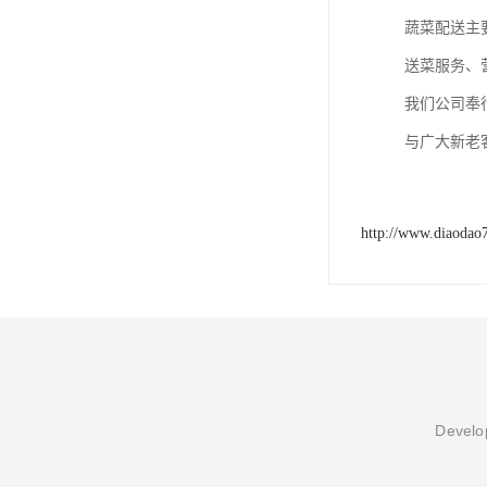
蔬菜配送主
送菜服务、
我们公司奉
与广大新老
http://www.diaodao
Develop