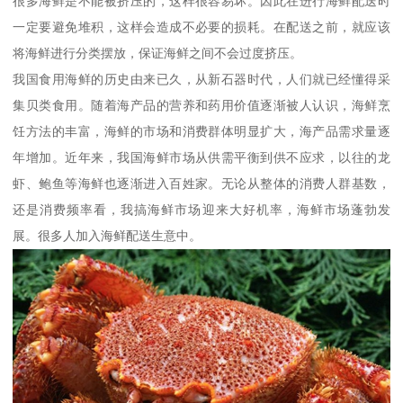
很多海鲜是不能被挤压的，这样很容易坏。因此在进行海鲜配送时
一定要避免堆积，这样会造成不必要的损耗。在配送之前，就应该
将海鲜进行分类摆放，保证海鲜之间不会过度挤压。
我国食用海鲜的历史由来已久，从新石器时代，人们就已经懂得采
集贝类食用。随着海产品的营养和药用价值逐渐被人认识，海鲜烹
饪方法的丰富，海鲜的市场和消费群体明显扩大，海产品需求量逐
年增加。近年来，我国海鲜市场从供需平衡到供不应求，以往的龙
虾、鲍鱼等海鲜也逐渐进入百姓家。无论从整体的消费人群基数，
还是消费频率看，我搞海鲜市场迎来大好机率，海鲜市场蓬勃发
展。很多人加入海鲜配送生意中。