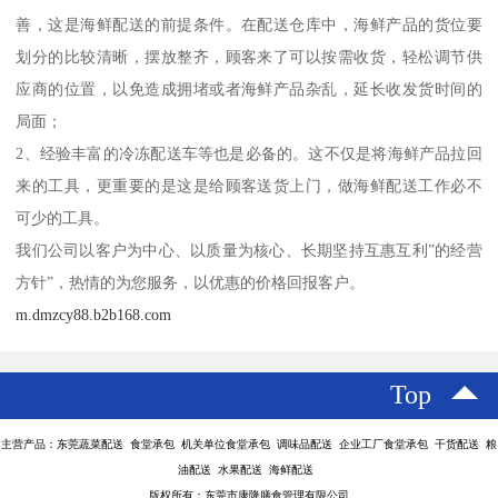
善，这是海鲜配送的前提条件。在配送仓库中，海鲜产品的货位要
划分的比较清晰，摆放整齐，顾客来了可以按需收货，轻松调节供
应商的位置，以免造成拥堵或者海鲜产品杂乱，延长收发货时间的
局面；
2、经验丰富的冷冻配送车等也是必备的。这不仅是将海鲜产品拉回
来的工具，更重要的是这是给顾客送货上门，做海鲜配送工作必不
可少的工具。
我们公司以客户为中心、以质量为核心、长期坚持互惠互利”的经营
方针”，热情的为您服务，以优惠的价格回报客户。
m.dmzcy88.b2b168.com
Top
主营产品：东莞蔬菜配送 食堂承包 机关单位食堂承包 调味品配送 企业工厂食堂承包 干货配送 粮
油配送 水果配送 海鲜配送
版权所有：东莞市康隆膳食管理有限公司