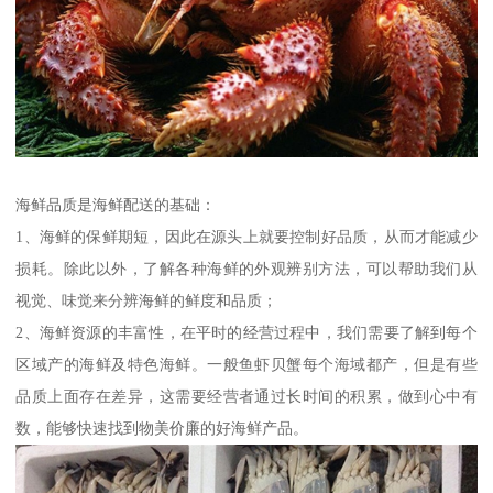
海鲜品质是海鲜配送的基础：
1、海鲜的保鲜期短，因此在源头上就要控制好品质，从而才能减少
损耗。除此以外，了解各种海鲜的外观辨别方法，可以帮助我们从
视觉、味觉来分辨海鲜的鲜度和品质；
2、海鲜资源的丰富性，在平时的经营过程中，我们需要了解到每个
区域产的海鲜及特色海鲜。一般鱼虾贝蟹每个海域都产，但是有些
品质上面存在差异，这需要经营者通过长时间的积累，做到心中有
数，能够快速找到物美价廉的好海鲜产品。