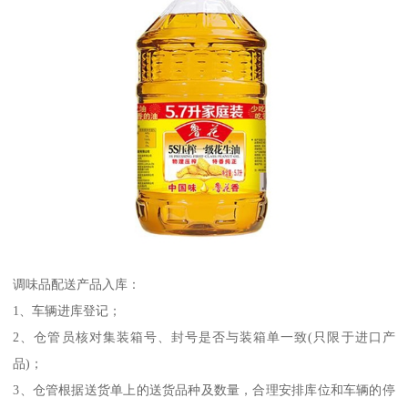
调味品配送产品入库：
1、车辆进库登记；
2、仓管员核对集装箱号、封号是否与装箱单一致(只限于进口产
品)；
3、仓管根据送货单上的送货品种及数量，合理安排库位和车辆的停