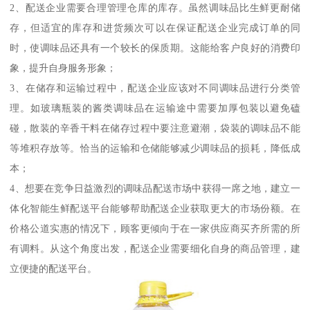
2、配送企业需要合理管理仓库的库存。虽然调味品比生鲜更耐储
存，但适宜的库存和进货频次可以在保证配送企业完成订单的同
时，使调味品还具有一个较长的保质期。这能给客户良好的消费印
象，提升自身服务形象；
3、在储存和运输过程中，配送企业应该对不同调味品进行分类管
理。如玻璃瓶装的酱类调味品在运输途中需要加厚包装以避免磕
碰，散装的辛香干料在储存过程中要注意避潮，袋装的调味品不能
等堆积存放等。恰当的运输和仓储能够减少调味品的损耗，降低成
本；
4、想要在竞争日益激烈的调味品配送市场中获得一席之地，建立一
体化智能生鲜配送平台能够帮助配送企业获取更大的市场份额。在
价格公道实惠的情况下，顾客更倾向于在一家供应商买齐所需的所
有调料。从这个角度出发，配送企业需要细化自身的商品管理，建
立便捷的配送平台。