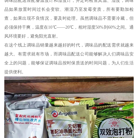
调味品配送应配备温度计和湿度计，并定时检查其温、湿度，调味
品如果放置时间过长会变软、潮湿乃至发霉变质，所有要勤加检
查，如果出现不良情况，要及时处理。虽然调味品不需要冷藏，但
必须保持干爽，温度在10℃——20℃，相对湿度50%到60%之间。通
风环境要好，避免阳光直射。
在这个线上调味品销量越来越好的时代，调味品的配送需求就越来
越大。有需求就有市场，而调味品配送公司能够解决人们调味品安
全上的问题，能够保证调味品按时保质送的时间问题，为人们生活
提供便利。