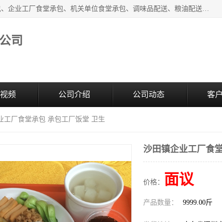
东莞市康隆膳食管理有限公司主要从事：蔬菜配送、食堂承包、企业工厂食堂承包、机关单位食堂承包、调味品配送、粮油配送、干货配送、副食配送、水果配送、海鲜配送等业务，东莞蔬菜配送电话，咨询在线客服。
公司
视频
公司介绍
公司动态
客
业工厂食堂承包 承包工厂饭堂 卫生
沙田镇企业工厂食堂
面议
价格：
产品数量：
9999.00斤