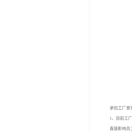
承包工厂食
1、目前工
直接影响员