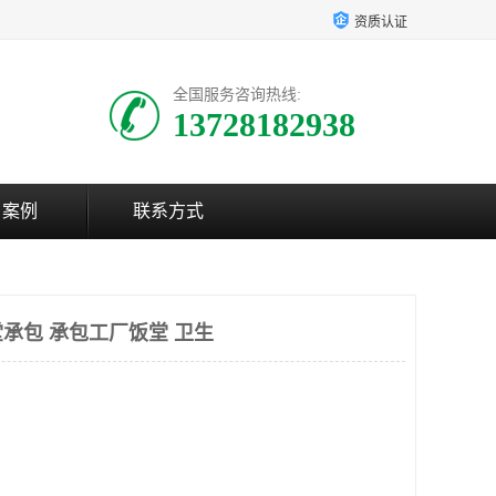
资质认证
全国服务咨询热线:
13728182938
户案例
联系方式
承包 承包工厂饭堂 卫生