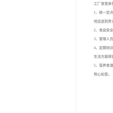
工厂食堂承
1、统一定
地运送到贵
2、食品安
3、管理人
4、定期培
生活方面得
5、营养食
称心如意。