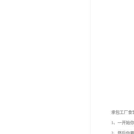
承包工厂食
1、一开始
2、然后你