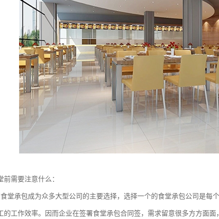
堂前需要注意什么：
厂食堂承包成为众多大型公司的主要选择，选择一个的食堂承包公司是每
工的工作效率。因而企业在签署食堂承包合同签，需求留意很多方方面面