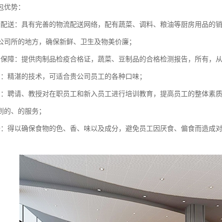
包优势：
点配送：具有完善的物流配送网络，配有蔬菜、调料、粮油等厨房用品的
公司所的地方，确保新鲜、卫生及物美价廉；
全保障：提供肉制品检疫合格证，蔬菜、豆制品的合格检测报告，所有，
员：精湛的技术，可适合贵公司员工的各种口味；
训：聘请、教授对在职员工和新入员工进行培训教育，提高员工的整体素
到的、的服务；
谱：得以确保食物的色、香、味以及成分，避免员工因厌食、偏食而造成