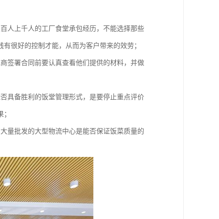
上百人上千人的工厂食堂承包经历，不能选择那些
钱有很好的控制才能，从而为客户带来的效劳；
包商签署合同前要认真查看他们提供的材料，并做
能否具备胜利的饭堂管理形式，是要停止重点评价
果；
购大量批发的大型物流中心是能否保证饭菜质量的