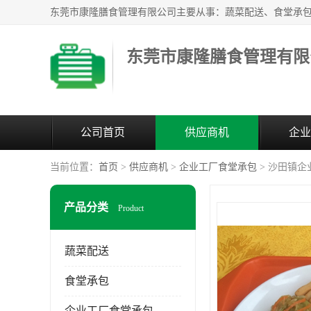
东莞市康隆膳食管理有限
公司首页
供应商机
企业
当前位置：
首页
>
供应商机
>
企业工厂食堂承包
> 沙田镇企
产品分类
Product
蔬菜配送
食堂承包
企业工厂食堂承包