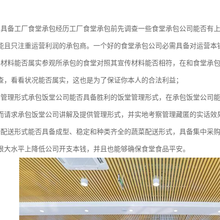
否具备工厂食堂承包经历工厂食堂承包前先调查一些食堂承包公司能否有
能且只注重运营利润的承包商。一个好的食堂承包公司必需具备对运营本
关材料能否属实参观所承包的食堂对照其宣传材料能否相符，在和食堂承
查，看看状况能否属实，这也是为了保证你本人的合法利益；
备管理形式承包饭堂公司能否具备胜利的饭堂管理形式，在承包饭堂公司
而请求承包饭堂公司讲解及提供管理形式，并实地考察管理藏匿的实话效
备配送形式能否具备成型、稳定和种类齐全的蔬菜配送形式，具备集中采
很大水平上降低公司开支本钱，并且也能够确保食堂食品平安。