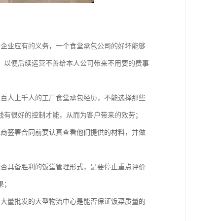
个企业应有的义务，一个食堂承包公司的好坏能够
，以便后续运营不善给本人公司带来不用要的费事
上百人上千人的工厂食堂承包经历，不能选择那些
钱有很好的控制才能，从而为客户带来的效劳；
包商签署合同前要认真查看他们提供的材料，并做
能否具备胜利的饭堂管理形式，是要停止重点评价
果；
购大量批发的大型物流中心是能否保证饭菜质量的