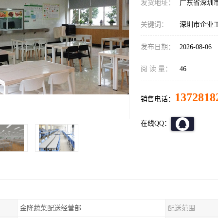
发货地址：
广东省深圳
关键词：
深圳市企业
发布日期：
2026-08-06
阅 读 量：
46
1372818
销售电话：
在线QQ：
金隆蔬菜配送经营部
配送范围