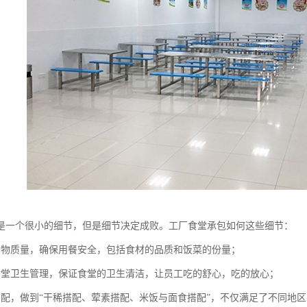
是一个很小的细节，但是细节决定成败。工厂食堂承包如何这些细节：
食物质量，确保用餐安全，包括食材的品质和饭菜的份量；
食堂卫生管理，保证食堂的卫生清洁，让员工吃的舒心，吃的放心；
搭配，做到“干稀搭配、荤素搭配、米饭与面食搭配”，不仅满足了不同地