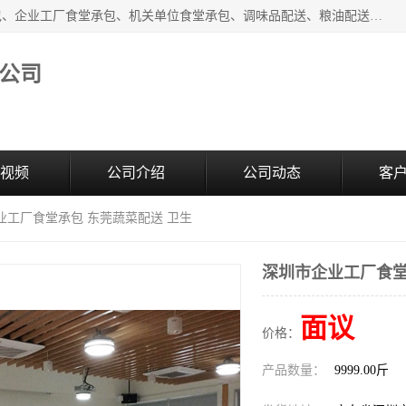
东莞市康隆膳食管理有限公司主要从事：蔬菜配送、食堂承包、企业工厂食堂承包、机关单位食堂承包、调味品配送、粮油配送、干货配送、副食配送、水果配送、海鲜配送等业务，东莞蔬菜配送电话，咨询在线客服。
公司
视频
公司介绍
公司动态
客
业工厂食堂承包 东莞蔬菜配送 卫生
深圳市企业工厂食堂
面议
价格：
产品数量：
9999.00斤