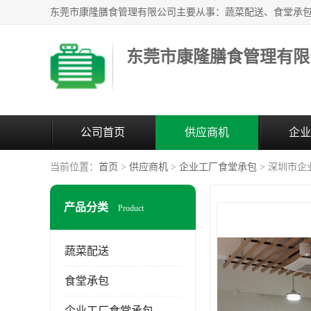
东莞市康隆膳食管理有限
公司首页
供应商机
企业
当前位置：
首页
>
供应商机
>
企业工厂食堂承包
> 深圳市企
产品分类
Product
蔬菜配送
食堂承包
企业工厂食堂承包