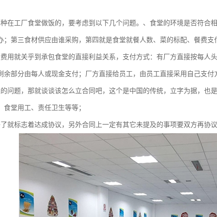
二种在工厂食堂做饭的，要考虑到以下几个问题。、食堂的环境是否符合
办；第三食材供应由谁采购，第四就是食堂就餐人数、菜的标配、餐费支
付费用就关乎到承包食堂的直接利益关系，支付方式：有厂方直接按每人
剩余部分由每人或现金支付；厂方直接给员工，由员工直接采用自己支付
上的问题，那就谈谈该怎么立合同吧，这个是中国的传统，立字为据，也
、食堂用工、责任卫生等等；
好了就标志着达成协议，另外合同上一定有其它未提及的事项要双方再协