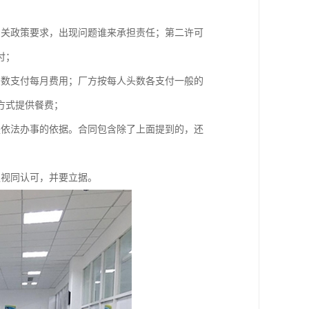
相关政策要求，出现问题谁来承担责任；第二许可
付；
头数支付每月费用；厂方按每人头数各支付一般的
方式提供餐费；
是依法办事的依据。合同包含除了上面提到的，还
议视同认可，并要立据。