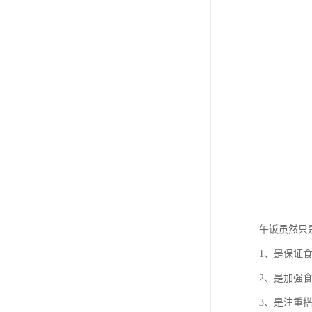
午饭虽然只
1、是保证
2、是加强
3、是注重