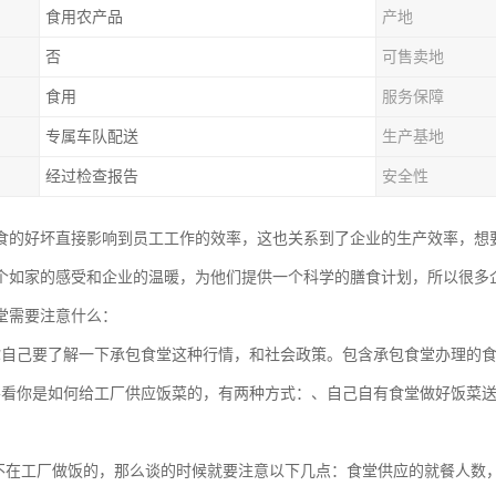
食用农产品
产地
否
可售卖地
食用
服务保障
专属车队配送
生产基地
经过检查报告
安全性
食的好坏直接影响到员工工作的效率，这也关系到了企业的生产效率，想
个如家的感受和企业的温暖，为他们提供一个科学的膳食计划，所以很多
堂需要注意什么：
你自己要了解一下承包食堂这种行情，和社会政策。包含承包食堂办理的
要看你是如何给工厂供应饭菜的，有两种方式：、自己自有食堂做好饭菜
不在工厂做饭的，那么谈的时候就要注意以下几点：食堂供应的就餐人数