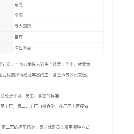
东莞
全国
专人跟踪
自有
绿色食品
要让员工全身心地投入到生产经营工作中，就要为
企业也选择请经验丰富的工厂食堂承包公司来做。
食品经营许可、员工、食堂的标准；
送至工厂；第二、工厂自带食堂，在厂区内直接做
，第二菜的标配档次，第三就是员工采用哪种方式