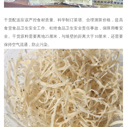
干货配送应该严控食材质量、科学制订菜谱、合理测算价格，提高
食堂食品卫生安全工作、杜绝食品卫生安全责任事故，保障用餐安
全。干货原料需要离地25厘米，与墙壁的距离大于10厘米，还需要
保持空气流通，防止污染。