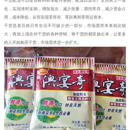
干货配送可以使原材料和零配件采购、配送以及生产支持从上一体
化，实现准时采购，增加批次，减少批量，调控库存，减少资金占
用，成本降低，从而实现零库存、零距离和零营运资本。
干货是老百姓日常生活不可缺少的一部分，市场需求本来就比较
大，再加上现在对干货的各种营销，将干货的都宣扬出来，让更多
的人开始购买干货，市场需求进一步扩大。