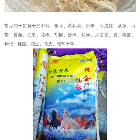
常见的干货有干的木耳、银耳、黄花菜、虾米、海蜇丝、紫菜、海
带、香菇、红枣、花椒、胡椒、辣椒、花椒、大茴香、香、桂皮、
枸杞、桂圆、花生、陈皮、葡萄干等。