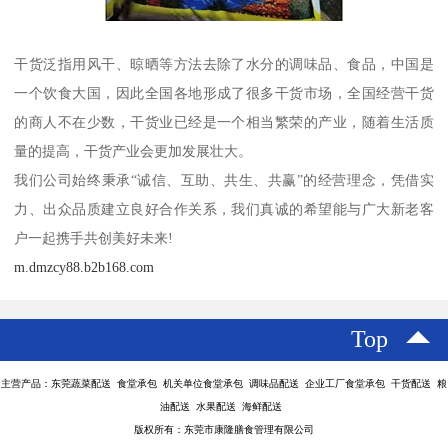
干货泛指用风干、晾晒等方法去除了水分的调味品、食品，中国是
一个饮食大国，因此全国各地形成了很多干货市场，全国经营干货
的商人不在少数，干货业已经是一个相当繁荣的产业，随着生活质
量的提高，干货产业会更加发展壮大。
我们公司始终秉承“诚信、互助、共生、共赢”的经营理念，凭借实
力、出众品质建立良好合作关系，我们真诚的希望能与广大新老客
户一起携手共创美好未来!
m.dmzcy88.b2b168.com
Top
主营产品：东莞蔬菜配送 食堂承包 机关单位食堂承包 调味品配送 企业工厂食堂承包 干货配送 粮
油配送 水果配送 海鲜配送
版权所有：东莞市康隆膳食管理有限公司