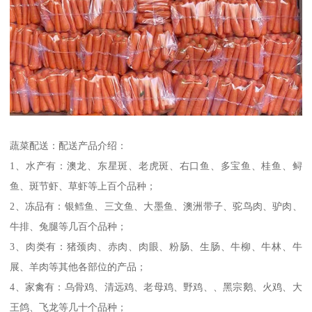
蔬菜配送：配送产品介绍：
1、水产有：澳龙、东星斑、老虎斑、右口鱼、多宝鱼、桂鱼、鲟
鱼、斑节虾、草虾等上百个品种；
2、冻品有：银鳕鱼、三文鱼、大墨鱼、澳洲带子、驼鸟肉、驴肉、
牛排、兔腿等几百个品种；
3、肉类有：猪颈肉、赤肉、肉眼、粉肠、生肠、牛柳、牛林、牛
展、羊肉等其他各部位的产品；
4、家禽有：乌骨鸡、清远鸡、老母鸡、野鸡、、黑宗鹅、火鸡、大
王鸽、飞龙等几十个品种；