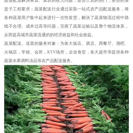
蔬菜配送解决果农、菜农的收入问题，迎合三农的热门，契合的菜
篮子工程要求；蔬菜配送行业通过采取一站式农产品配送服务，将
各种蔬菜用户集中起来进行一次性发货，解决了蔬菜物流过程中路
线不合理、成本过高等问题，完善了蔬菜运输以及整个物流体系，
从而提高城市蔬菜流通的的经济效益和社会效益。
蔬菜配送、送菜的服务对象：为各大饭店、酒店、西餐厅、酒吧、
火锅店，学校、会所，KTV场所，企业食堂，各大超市等提供各种
蔬菜水果调料冻品等农产品配送服务。