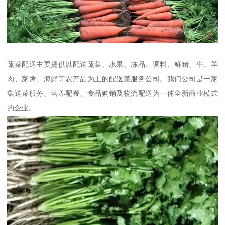
蔬菜配送主要提供以配送蔬菜、水果、冻品、调料、鲜猪、牛、羊
肉、家禽、海鲜等农产品为主的配送菜服务公司。我们公司是一家
集送菜服务、营养配餐、食品购销及物流配送为一体全新商业模式
的企业。