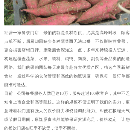
经营一家餐饮门店，最怕的就是食材断供。尤其是高峰时段，顾客
点单不断，后厨却因缺少某种蔬菜而无法出餐，不仅影响营业额，
更会损害店铺口碑。康隆膳食深知这一点，多年来持续投入资源，
构建起覆盖蔬菜、水果、调料、鸡鸭、肉类、副食等全品类的配送
网络。我们的采购团队每天凌晨奔赴各大优质产区，精选当季新鲜
食材，通过科学的仓储管理和高效的物流调度，确保每一份订单都
能准时送达。
目前，公司每餐服务人数已达10万，服务超过100家客户，其中不乏
知名上市企业和高等院校。这样的规模不仅证明了我们的实力，更
意味着我们拥有强大的议价能力和资源调配能力。即便在极端天气
或节假日期间，康隆膳食依然能够保证货源充足，价格稳定，让您
的餐饮门店在旺季不缺货，淡季不断档。