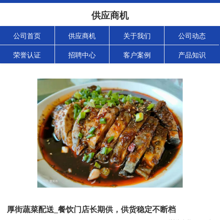
供应商机
公司首页
供应商机
关于我们
公司动态
荣誉认证
招聘中心
客户案例
产品知识
厚街蔬菜配送_餐饮门店长期供，供货稳定不断档