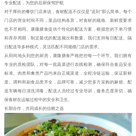
专业配送，为您的后厨保驾护航
对于厚街的餐饮门店来说，食材配送不仅仅是“送到”那么简单。每个
门店的营业时间不同，菜品结构各异，对食材的规格、新鲜度要求
也不尽相同。康隆膳食提供个性化的配送方案，根据您的下单习惯
和库存周期，制定最优的配送频次和数量。我们支持每日配送、隔
日配送等多种模式，灵活匹配不同规模门店的需求。
从田间地头到您的厨房，康隆膳食严格把控每一个环节。我们拥有
专业的质检团队，对每一批蔬菜进行农残检测，确保符合食品安全
标准。肉类和禽类产品均来自正规渠道，全程冷链运输，保证新鲜
度。调料和副食品类齐全，品牌可靠，减少您多方采购的麻烦。配
送车辆每日清洗消毒，配送人员经过专业培训，服务态度亲切，确
保食材在运输过程中的安全和卫生。
长期合作，共同成长的信赖之选