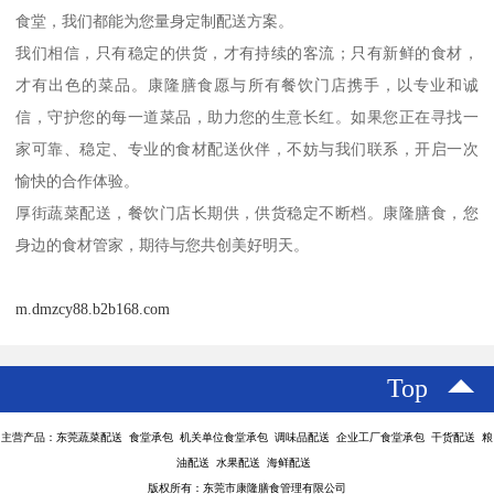
食堂，我们都能为您量身定制配送方案。
我们相信，只有稳定的供货，才有持续的客流；只有新鲜的食材，
才有出色的菜品。康隆膳食愿与所有餐饮门店携手，以专业和诚
信，守护您的每一道菜品，助力您的生意长红。如果您正在寻找一
家可靠、稳定、专业的食材配送伙伴，不妨与我们联系，开启一次
愉快的合作体验。
厚街蔬菜配送，餐饮门店长期供，供货稳定不断档。康隆膳食，您
身边的食材管家，期待与您共创美好明天。
m.dmzcy88.b2b168.com
Top
主营产品：东莞蔬菜配送 食堂承包 机关单位食堂承包 调味品配送 企业工厂食堂承包 干货配送 粮
油配送 水果配送 海鲜配送
版权所有：东莞市康隆膳食管理有限公司