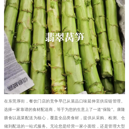
在东莞厚街，餐饮门店的竞争早已从菜品口味延伸至供应链管理。
选择一家靠谱的食材配送商，等于为您的生意上了一道“保险”。康隆
膳食以蔬菜配送为核心，覆盖全品类食材，提供从采购、检测、仓
储到配送的一站式服务。无论您是经营一家小面馆，还是管理大型