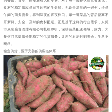
的餐馆、食堂、茶楼遍布大街小巷。对于每一位餐饮经营者来说，
食材的稳定供应是日常运营的生命线。无论是清晨的一碗粥，还是
午间的商务套餐，再到深夜的宵夜档口，每一道菜品的背后都离不
开新鲜、安全、及时的食材配送。正是基于这样的行业需求，东莞
市康隆膳食管理有限公司扎根厚街，深耕蔬菜配送领域，致力于为
餐饮门店提供长期稳定的供货服务，让您的厨房时刻满仓，生意不
断档。
稳定供货，源于完善的供应链体系