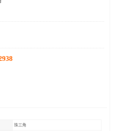
市
2938
珠三角