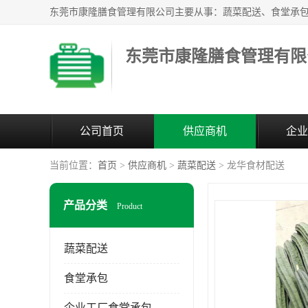
东莞市康隆膳食管理有限
公司首页
供应商机
企业
当前位置：
首页
>
供应商机
>
蔬菜配送
> 龙华食材配送
产品分类
Product
蔬菜配送
食堂承包
企业工厂食堂承包