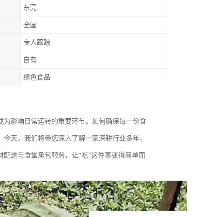
东莞
全国
专人跟踪
自有
绿色食品
成为影响日常运转的重要环节。如何确保每一份食
。今天，我们将带您深入了解一家深耕行业多年、
配送与食堂承包服务，让“吃”这件事变得简单而