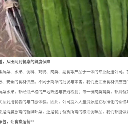
送，从田间到餐桌的鲜度保障
集蔬菜、水果、调料、鸡鸭、肉类、副食等产品于一体的专业配送公司。
效、安全的食材供应。不同于简单的批发与零售，我们更注重食材供应链
蔬菜水果，都经过严格的产地筛选与农残检测；每一份肉类禽类，都具备
关系到用餐者的与口感体验。因此，公司投入大量资源建立标准化的仓储
论是清晨急需的新鲜叶菜，还是餐厅备货所需的粮油调味品，我们都能做
承包，让食堂运营**