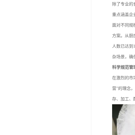
除了专业的
重点涵盖企
面对不同规
方案。从厨
人数已达到
杂场景，确
科学规范管
在激烈的市
营”的理念
存、加工、