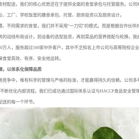
食材配送，我们的核心优势还在于提供全面的食堂承包与托管服务。公司
业、工厂、学校饭堂的膳食承包、托管、厨房投资以及厨房设计。
模、不同需求的食堂，我们并不采用“一刀切”的模式。而是根据合作伙伴
房的动线布局设计，到设备的选型投资，再到菜品的营养搭配与轮换，我
10万人，服务超过100家中外客户，其中不乏知名上市公司与高等院校企
保食堂高效、有序、安全地运转。
理，以体系化保障品质
场竞争中，唯有科学的管理与严格的标准，才能赢得持久的信赖。公司多
，不断优化内部流程。我们已成功通过国际体系认证与HACCP食品安全
配送的每一个环节。