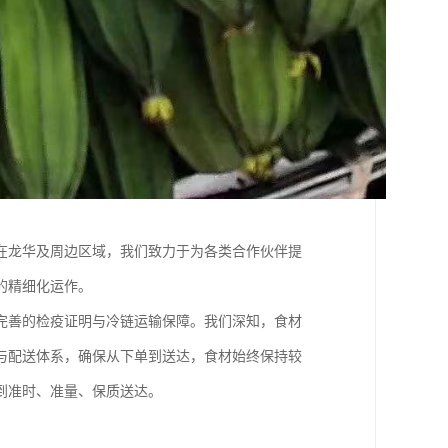
在龙华及周边区域，我们致力于为各类合作伙伴提
的精细化运作。
完善的检疫证明与冷链运输保障。我们深知，食材
与配送体系，确保从下单到送达，食材始终保持较
到准时、准量、保质送达。