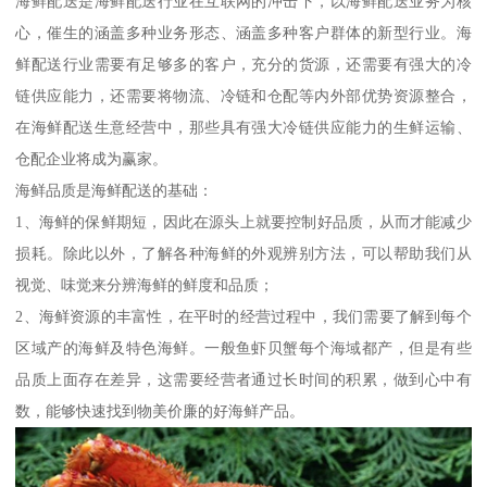
海鲜配送是海鲜配送行业在互联网的冲击下，以海鲜配送业务为核
心，催生的涵盖多种业务形态、涵盖多种客户群体的新型行业。海
鲜配送行业需要有足够多的客户，充分的货源，还需要有强大的冷
链供应能力，还需要将物流、冷链和仓配等内外部优势资源整合，
在海鲜配送生意经营中，那些具有强大冷链供应能力的生鲜运输、
仓配企业将成为赢家。
海鲜品质是海鲜配送的基础：
1、海鲜的保鲜期短，因此在源头上就要控制好品质，从而才能减少
损耗。除此以外，了解各种海鲜的外观辨别方法，可以帮助我们从
视觉、味觉来分辨海鲜的鲜度和品质；
2、海鲜资源的丰富性，在平时的经营过程中，我们需要了解到每个
区域产的海鲜及特色海鲜。一般鱼虾贝蟹每个海域都产，但是有些
品质上面存在差异，这需要经营者通过长时间的积累，做到心中有
数，能够快速找到物美价廉的好海鲜产品。