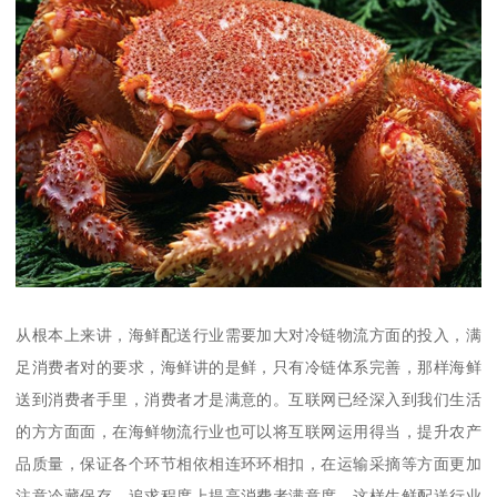
从根本上来讲，海鲜配送行业需要加大对冷链物流方面的投入，满
足消费者对的要求，海鲜讲的是鲜，只有冷链体系完善，那样海鲜
送到消费者手里，消费者才是满意的。互联网已经深入到我们生活
的方方面面，在海鲜物流行业也可以将互联网运用得当，提升农产
品质量，保证各个环节相依相连环环相扣，在运输采摘等方面更加
注意冷藏保存，追求程度上提高消费者满意度，这样生鲜配送行业