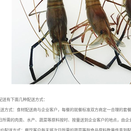
配送有下面几种配送方式：
配送方式：食材配送商与企业客户，每餐的就餐标准双方商定一合理的套
日所需的肉类、水产、蔬菜等原料按时、按量送到企业客户的地点，由企
市价配送方式：餐饮客户每天将次日所需的蔬菜等副食品原料数量传真到