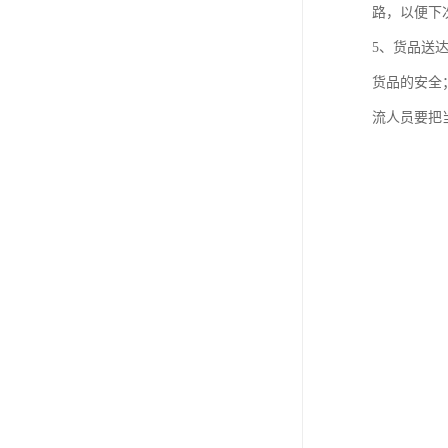
路，以便下
5、货品送
货品的安全
流人员要把