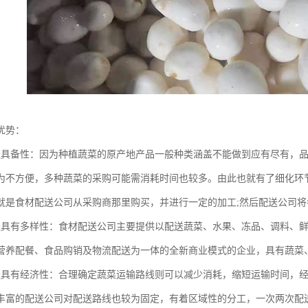
优势：
送具备性：因为种植蔬菜的原产地产品一般种类涵盖不能做到应有尽有，
为不方便，多种蔬菜的采购可能需消耗时间也较多。由此也就有了细化环
就是食材配送公司从采购商那里购买，并进行一定的加工;然后配送公司
送具有多样性：食材配送公司主要提供以配送蔬菜、水果、冻品、调料、
营养配餐、食品购销及物流配送为一体的全新商业模式的企业，具有蔬菜
送具有经济性：合理确定蔬菜运输路线则可以减少消耗，缩短运输时间，
丰富的配送公司对配送路线也较为固定，有着区域性的分工，一次两次配