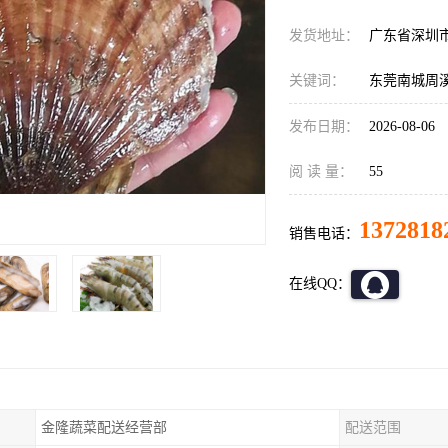
发货地址：
广东省深圳
关键词：
东莞南城周
发布日期：
2026-08-06
阅 读 量：
55
1372818
销售电话：
在线QQ：
金隆蔬菜配送经营部
配送范围