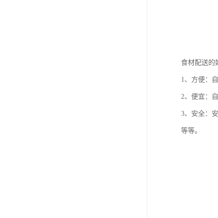
食材配送的
1、方便：
2、便宜：
3、安全：
等等。