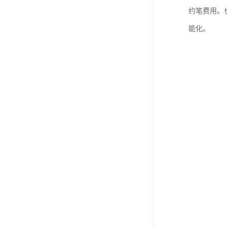
约笔费用。
能化。