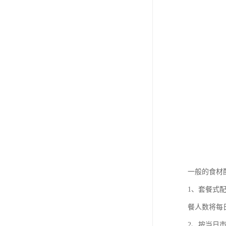
一般的食材
1、套餐式
餐人数将每
2、按当日