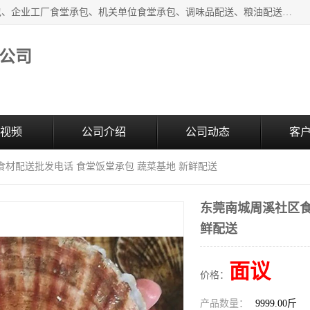
东莞市康隆膳食管理有限公司主要从事：蔬菜配送、食堂承包、企业工厂食堂承包、机关单位食堂承包、调味品配送、粮油配送、干货配送、副食配送、水果配送、海鲜配送等业务，东莞蔬菜配送电话，咨询在线客服。
公司
视频
公司介绍
公司动态
客
食材配送批发电话 食堂饭堂承包 蔬菜基地 新鲜配送
东莞南城周溪社区食
鲜配送
面议
价格：
产品数量：
9999.00斤