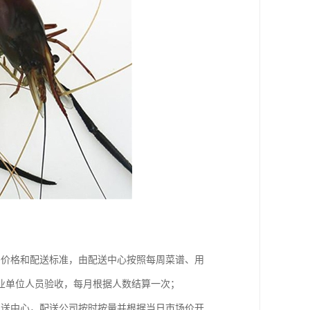
餐价格和配送标准，由配送中心按照每周菜谱、用
业单位人员验收，每月根据人数结算一次；
配送中心，配送公司按时按量并根据当日市场价开