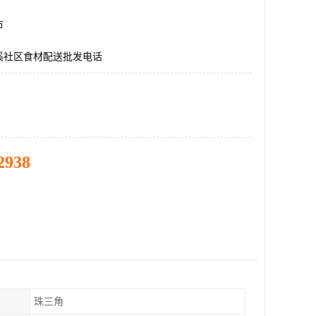
市
溪社区食材配送批发电话
2938
珠三角