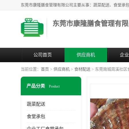
东莞市康隆膳食管理有限
公司首页
供应商机
企业
当前位置：
首页
>
供应商机
>
食材配送
> 东莞南城周溪社区
产品分类
Product
蔬菜配送
食堂承包
企业工厂食堂承包