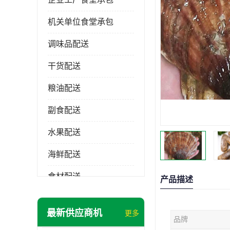
机关单位食堂承包
调味品配送
干货配送
粮油配送
副食配送
水果配送
海鲜配送
食材配送
产品描述
最新供应商机
更多
品牌