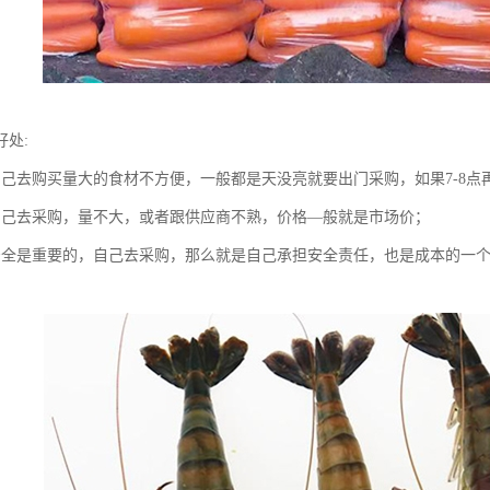
好处:
自己去购买量大的食材不方便，一般都是天没亮就要出门采购，如果7-8
自己去采购，量不大，或者跟供应商不熟，价格—般就是市场价；
安全是重要的，自己去采购，那么就是自己承担安全责任，也是成本的一