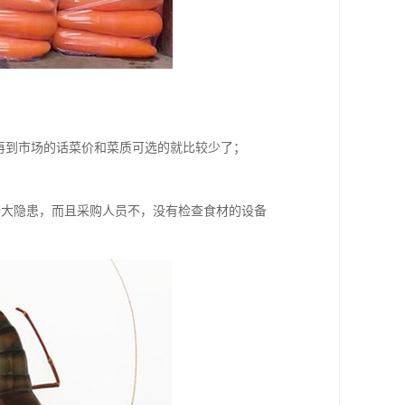
点再到市场的话菜价和菜质可选的就比较少了；
个大隐患，而且采购人员不，没有检查食材的设备