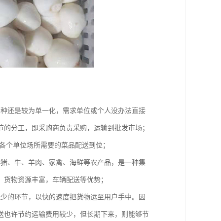
品种还是较为单一化，需求单位或个人没办法直接
节的分工，即采购商负责采购，运输到批发市场；
将各个单位场所需要的菜品配送到位；
鲜猪、牛、羊肉、家禽、海鲜等农产品，是一种集
、货物资源丰富，车辆配送等优势；
经少的环节，以快的速度把货物运至用户手中。因
送也许节约运输费用较少，但长期下来，则能够节