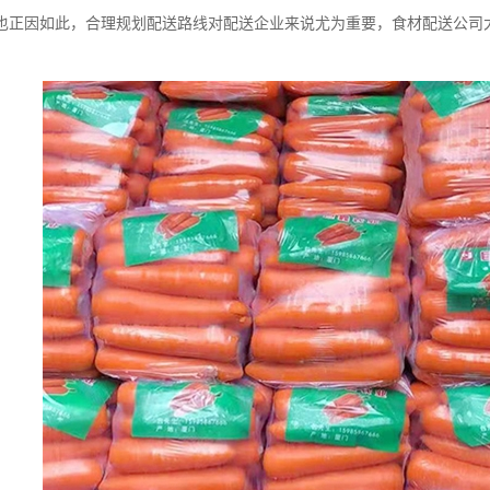
也正因如此，合理规划配送路线对配送企业来说尤为重要，食材配送公司