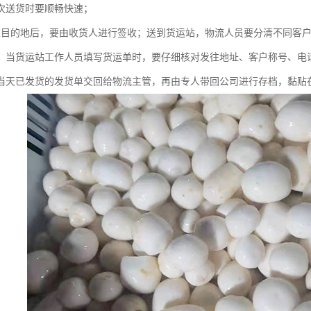
次送货时要顺畅快速；
达目的地后，要由收货人进行签收；送到货运站，物流人员要分清不同客
；当货运站工作人员填写货运单时，要仔细核对发往地址、客户称号、电
当天已发货的发货单交回给物流主管，再由专人带回公司进行存档，黏贴