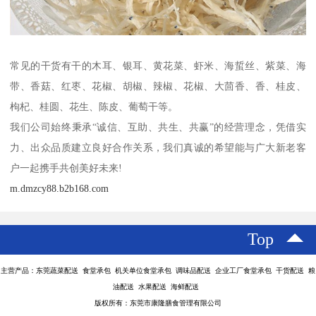
常见的干货有干的木耳、银耳、黄花菜、虾米、海蜇丝、紫菜、海
带、香菇、红枣、花椒、胡椒、辣椒、花椒、大茴香、香、桂皮、
枸杞、桂圆、花生、陈皮、葡萄干等。
我们公司始终秉承“诚信、互助、共生、共赢”的经营理念，凭借实
力、出众品质建立良好合作关系，我们真诚的希望能与广大新老客
户一起携手共创美好未来!
m.dmzcy88.b2b168.com
Top
主营产品：东莞蔬菜配送 食堂承包 机关单位食堂承包 调味品配送 企业工厂食堂承包 干货配送 粮
油配送 水果配送 海鲜配送
版权所有：东莞市康隆膳食管理有限公司