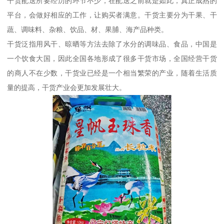
干货配送所要经历的环节不少，在配送之前就是如此，真正成熟的
平台，会做好相应的工作，让购买者满意。干货主要分为干果、干
蔬、调味料、杂粮、饮品、材、果脯、海产品种类。
干货泛指用风干、晾晒等方法去除了水分的调味品、食品，中国是
一个饮食大国，因此全国各地形成了很多干货市场，全国经营干货
的商人不在少数，干货业已经是一个相当繁荣的产业，随着生活质
量的提高，干货产业会更加发展壮大。