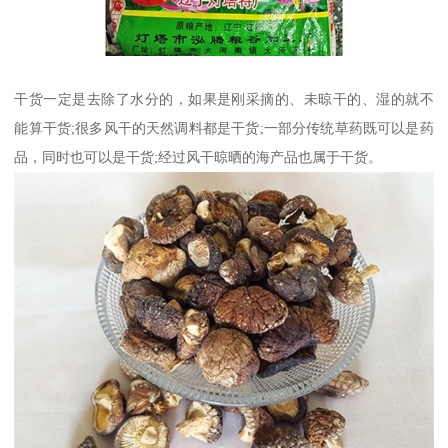
干货一定是去除了水分的，如果是刚采摘的、未晾干的、湿的就不
能算干货;很多风干的天然调料都是干货;一部分传统草药既可以是药
品，同时也可以是干货;经过风干晾晒的海产品也属于干货。