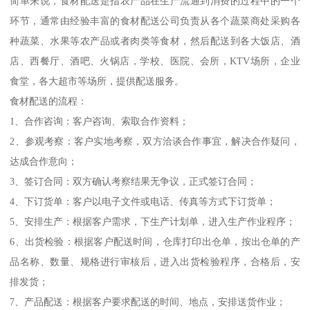
简单来说，食材配送是指农产品在生产流通到消费的过程中的一个
环节，通常由经验丰富的食材配送公司负责从各个蔬菜商处采购各
种蔬菜、水果等农产品或者肉类等食材，然后配送到各大饭店、酒
店、西餐厅、酒吧、火锅店，学校、医院、会所，KTV场所，企业
食堂，各大超市等场所，提供配送服务。
食材配送的流程：
1、合作咨询：客户咨询、索取合作资料；
2、参观考察：客户实地考察，双方洽谈合作事宜，解决合作疑问，
达成合作意向；
3、签订合同：双方确认考察结果无争议，正式签订合同；
4、下订货单：客户以电子文件或电话、传真等方式下订货单；
5、安排生产：根据客户需求，下生产计划单，进入生产作业程序；
6、出货检验：根据客户配送时间，仓库打印出仓单，按出仓单的产
品名称、数量、规格进行审核后，进入出货检验程序，合格后，安
排发货；
7、产品配送：根据客户要求配送的时间、地点，安排送货作业；