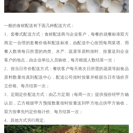
一般的食材配送有下面几种配送方式：
1、套餐式配送方式：食材配送商与企业客户，每餐的就餐标准双方
商定一合理的套餐价格和配送标准，由配送中心按照每周菜谱、用
餐人数将每日所需的肉类、水产、蔬菜等原料按时、按量送到企业
客户的地点，由企业单位人员验收，每月根据人数结算一次；
2、按当日市价配送方式：餐饮客户每天将次日所需的蔬菜等副食品
原料数量传真到配送中心，配送公司按时按量并根据当日市场价开
立价格、每月结算一次；
3、定期定价配送方式：由乙方定期（每周一次）提供报价经甲方确
认后，乙方根据甲方预报数量按时按量送到甲方地点供甲方验收，
双方按事先约定价格计价、每月结算一次；
4、其他方式另行商定。