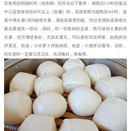
至食用的间隔时间（保质期）应符合以下要求： 烧熟后2小时的食品
中心温度保持在60℃以上（热藏）的，其保质期为烧熟后4小时。蔬
菜中维生素C和B族维生素，遇热容易受到破。经过烹调的蔬菜维生
素总要损失一部分，因此，吃一些新鲜的生菜，既可保持大量的维
生素，也可增进食欲。尤其在夏天，可以多吃些凉拌菜，如熟肉丝
拌黄瓜、粉皮；小水萝卜拌熟肉丝、粉皮；小葱拌豆腐等。当然，
吃生菜时一定要注意卫生，先消毒好，再食用。