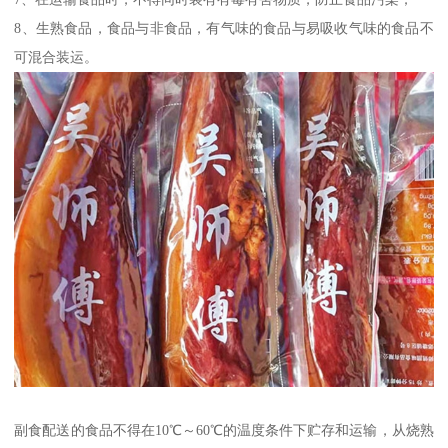
8、生熟食品，食品与非食品，有气味的食品与易吸收气味的食品不
可混合装运。
副食配送的食品不得在10℃～60℃的温度条件下贮存和运输，从烧熟