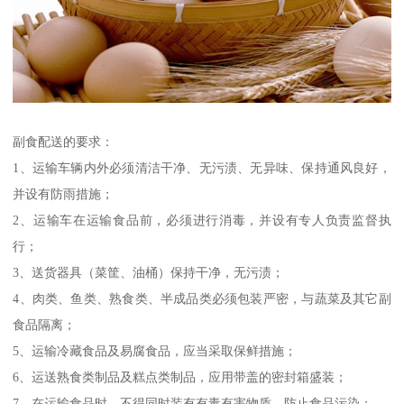
副食配送的要求：
1、运输车辆内外必须清洁干净、无污渍、无异味、保持通风良好，
并设有防雨措施；
2、运输车在运输食品前，必须进行消毒，并设有专人负责监督执
行；
3、送货器具（菜筐、油桶）保持干净，无污渍；
4、肉类、鱼类、熟食类、半成品类必须包装严密，与蔬菜及其它副
食品隔离；
5、运输冷藏食品及易腐食品，应当采取保鲜措施；
6、运送熟食类制品及糕点类制品，应用带盖的密封箱盛装；
7、在运输食品时，不得同时装有有毒有害物质，防止食品污染；