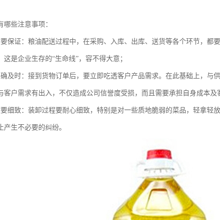
有哪些注意事项：
质要保证：粮油配送过程中，在采购、入库、出库、送货等各个环节，都
，这是企业生存的“生命线”，容不得大意；
准确及时：接到货物订单后，要立即吃透客户产品需求。在此基础上，与
与客户需求有出入，不仅造成公司信誉度受损，而且需要承担自身成本及
收要细致：装卸过程要耐心细致，特别是对一些质地脆弱的菜品，轻拿轻
止产生不必要的纠纷。