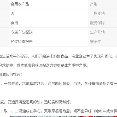
食用农产品
产地
否
可售卖地
食用
服务保障
专属车队配送
生产基地
经过检查报告
安全性
着生活水平的提高，人们开始讲求纯鲜食品。商业企业为了实现利润化，
追求便捷、成本低廉的粮油配送方案更是成为重中之重。
用油如何挑选：
色，一般来说，精炼程度越高，油的颜色越淡。当然，各种植物油都会有一
明度，要选择清澄透明的油，透明度越高越好；
味，取一、二滴油放在手心，双手摩擦发热后，闻不出异味（哈喇味或刺