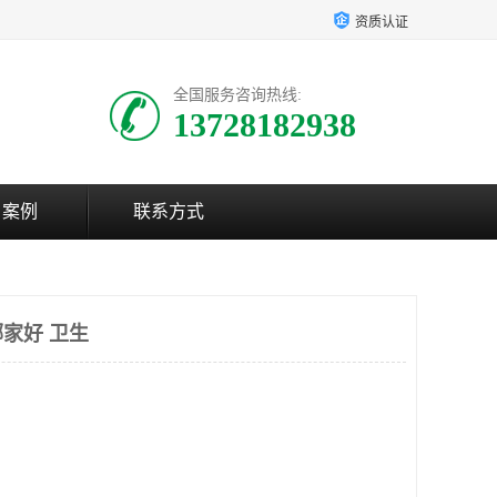
资质认证
全国服务咨询热线:
13728182938
户案例
联系方式
家好 卫生