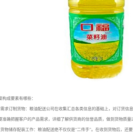
案构成要素有哪些：
户需求订制货物：粮油配送公司在收集汇总各类信息的基础上，对订货信
要准确把握客户的产品需求，详细了解供货商的信誉品质，做到货物质量
展货物储存配装工作：粮油配送绝不仅仅是“二传手”。在收到货物后，还