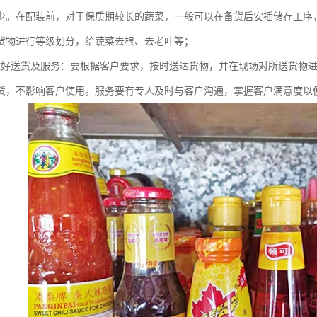
少。在配装前，对于保质期较长的蔬菜，一般可以在备货后安插储存工序
货物进行等级划分，给蔬菜去根、去老叶等；
做好送货及服务：要根据客户要求，按时送达货物，并在现场对所送货物
货，不影响客户使用。服务要有专人及时与客户沟通，掌握客户满意度以