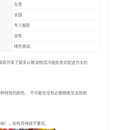
东莞
全国
专人跟踪
自有
绿色食品
探索开发了很多以粮油物流冷链批发式配送为主的
种特有的颜色， 不可能也没有必要精炼至没有颜
鼻味），如有异味就不要买。