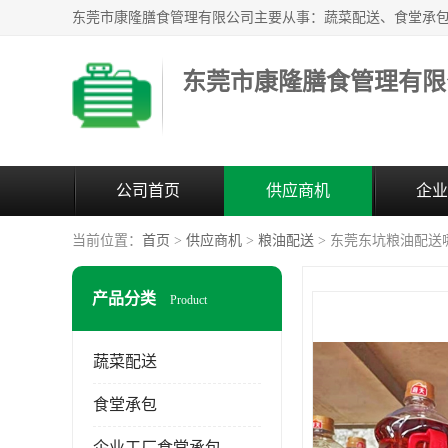
东莞市康隆膳食管理有限
公司首页
供应商机
企业
当前位置：
首页
>
供应商机
>
粮油配送
> 东莞东坑粮油配送
产品分类
Product
蔬菜配送
食堂承包
企业工厂食堂承包