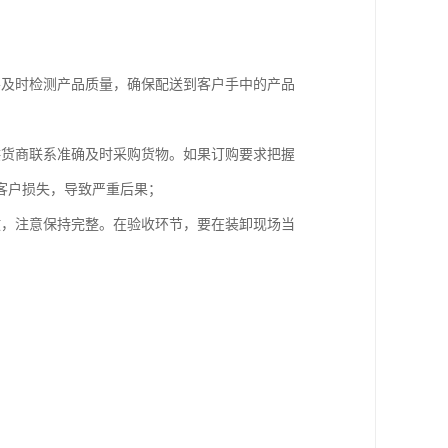
要及时检测产品质量，确保配送到客户手中的产品
供货商联系准确及时采购货物。如果订购要求把握
客户损失，导致严重后果；
放，注意保持完整。在验收环节，要在装卸现场当