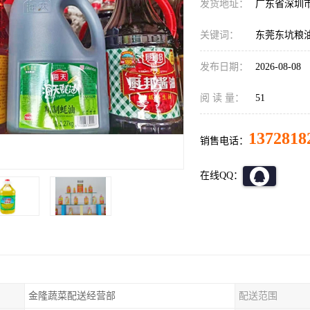
发货地址：
广东省深圳
关键词：
东莞东坑粮
发布日期：
2026-08-08
阅 读 量：
51
1372818
销售电话：
在线QQ：
金隆蔬菜配送经营部
配送范围