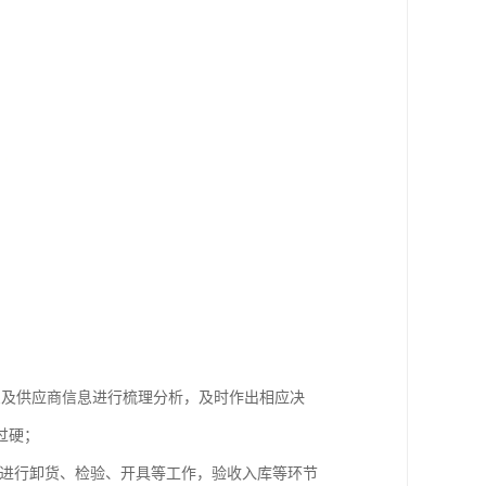
息及供应商信息进行梳理分析，及时作出相应决
过硬；
要进行卸货、检验、开具等工作，验收入库等环节