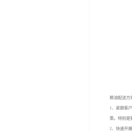
粮油配送方
1、紧跟客
策。特别是
2、快速开