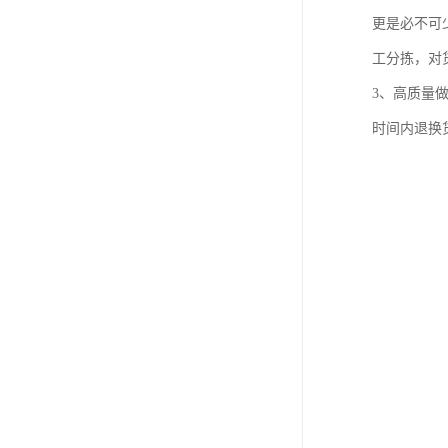
更是必不可
工分拣，对
3、高质量
时间内退换