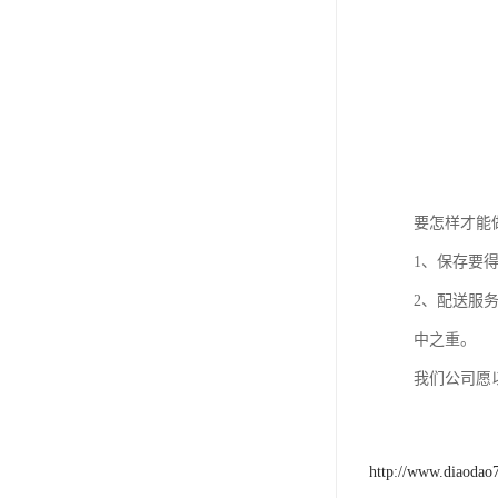
要怎样才能
1、保存要
2、配送服
中之重。
我们公司愿
http://www.diaodao