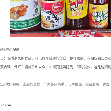
做好粮油配送：
得当：保质期久的食品，可以放在普通的货仓，整齐摆放，有相应回归类
务要合理：保证车辆就位和安全，车辆要随叫随到，即时就位，这是能顺
以热忱的服务、崇高的信誉与广大客户携手，与时俱进，和谐发展，建立
777.com