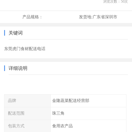
浏览次数：
50
次
产品规格：
发货地:
广东省深圳市
关键词
东莞虎门食材配送电话
详细说明
品牌
金隆蔬菜配送经营部
配送范围
珠三角
包装方式
食用农产品