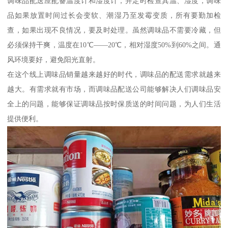
调味品配送应配备温度计和湿度计，并定时检查其温、湿度，调味
品如果放置时间过长会变软、潮湿乃至发霉变质，所有要勤加检
查，如果出现不良情况，要及时处理。虽然调味品不需要冷藏，但
必须保持干爽，温度在10℃——20℃，相对湿度50%到60%之间。通
风环境要好，避免阳光直射。
在这个线上调味品销量越来越好的时代，调味品的配送需求就越来
越大。有需求就有市场，而调味品配送公司能够解决人们调味品安
全上的问题，能够保证调味品按时保质送的时间问题，为人们生活
提供便利。