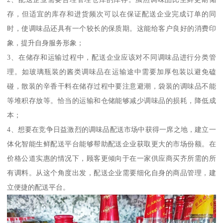
存，但适宜的库存和进货频次可以在保证配送企业完成订单的同
时，使调味品还具有一个较长的保质期。这能给客户良好的消费印
象，提升自身服务形象；
3、在储存和运输过程中，配送企业应该对不同调味品进行分类管
理。如玻璃瓶装的酱类调味品在运输途中需要加厚包装以避免磕
碰，散装的辛香干料在储存过程中要注意避潮，袋装的调味品不能
等堆积存放等。恰当的运输和仓储能够减少调味品的损耗，降低成
本；
4、想要在竞争日益激烈的调味品配送市场中获得一席之地，建立一
体化智能生鲜配送平台能够帮助配送企业获取更大的市场份额。在
价格公道实惠的情况下，顾客更倾向于在一家供应商买齐所需的所
有调料。从这个角度出发，配送企业需要细化自身的商品管理，建
立便捷的配送平台。