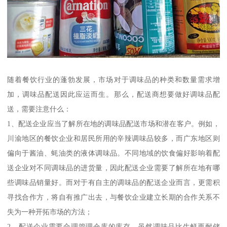
随着餐饮行业的蓬勃发展，市场对于调味品的种类和数量需求增
加，调味品配送因此应运而生。那么，配送商想要做好调味品配
送，需要注意什么：
1、配送企业应当了解所在地的调味品配送市场和潜在客户。例如，
川渝地区的餐饮企业和居民所用的辛辣调味品较多，而广东地区则
偏向于酱油、蚝油类的液体调味品。不同地域的饮食偏好影响着配
送企业对不同调味品的进货量，因此配送企业需要了解所在地有哪
些调味品销量好。而对于有自主的调味品的配送企业而言，更需积
寻找合作方，将自有推广出去，与餐饮企业建立长期的合作关系不
失为一种开拓市场的方法；
2、配送企业需要合理管理仓库的库存。虽然调味品比生鲜更耐储