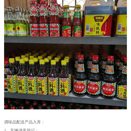
调味品配送产品入库：
1、车辆进库登记；