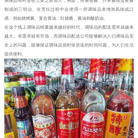
调味品有时会在上菜之前加入，例如，用番茄酱、芥末酱或蛋黄酱
制成的三明治。在烹饪过程中会使用一些调味品来增加风味或口
感：例如烧烤酱、复合黄油、红烧酱、酱油和酸奶油。
在这个线上调味品销量越来越好的时代，调味品的配送需求就越来
越大。有需求就有市场，而调味品配送公司能够解决人们调味品安
全上的问题，能够保证调味品按时保质送的时间问题，为人们生活
提供便利。