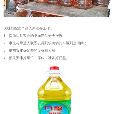
调味品配送产品入库准备工作：
1、提前得到客户的书面产品进仓报告；
2、事先与承运人联系以得到较确切的车辆到达时间；
3、提前安排好足够的设备和人员；
4、预先安排好车位、库位，准备好托盘。