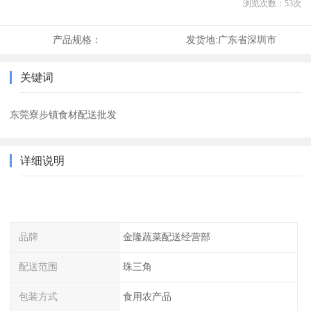
浏览次数：
53
次
产品规格：
发货地:
广东省深圳市
关键词
东莞寮步镇食材配送批发
详细说明
品牌
金隆蔬菜配送经营部
配送范围
珠三角
包装方式
食用农产品