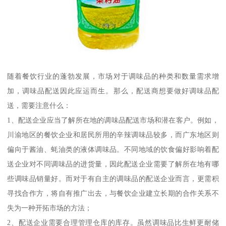
随着餐饮行业的蓬勃发展，市场对于调味品的种类和数量需求增
加，调味品配送因此应运而生。那么，配送商想要做好调味品配
送，需要注意什么：
1、配送企业应当了解所在地的调味品配送市场和潜在客户。例如，
川渝地区的餐饮企业和居民所用的辛辣调味品较多，而广东地区则
偏向于酱油、蚝油类的液体调味品。不同地域的饮食偏好影响着配
送企业对不同调味品的进货量，因此配送企业需要了解所在地有哪
些调味品销量好。而对于有自主的调味品的配送企业而言，更需积
寻找合作方，将自有推广出去，与餐饮企业建立长期的合作关系不
失为一种开拓市场的方法；
2、配送企业需要合理管理仓库的库存。虽然调味品比生鲜更耐储