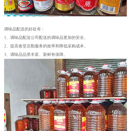
调味品配送的好处有：
1、调味品配送公司配送的调味品更加的安全。
2、提高食堂后勤服务的效率和降低采购成本。
3、调味品品类丰富、新鲜有保障。