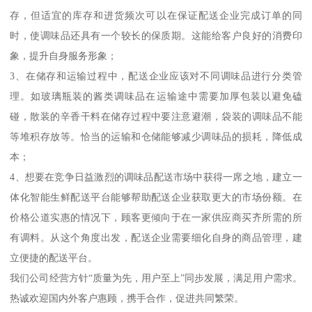
存，但适宜的库存和进货频次可以在保证配送企业完成订单的同
时，使调味品还具有一个较长的保质期。这能给客户良好的消费印
象，提升自身服务形象；
3、在储存和运输过程中，配送企业应该对不同调味品进行分类管
理。如玻璃瓶装的酱类调味品在运输途中需要加厚包装以避免磕
碰，散装的辛香干料在储存过程中要注意避潮，袋装的调味品不能
等堆积存放等。恰当的运输和仓储能够减少调味品的损耗，降低成
本；
4、想要在竞争日益激烈的调味品配送市场中获得一席之地，建立一
体化智能生鲜配送平台能够帮助配送企业获取更大的市场份额。在
价格公道实惠的情况下，顾客更倾向于在一家供应商买齐所需的所
有调料。从这个角度出发，配送企业需要细化自身的商品管理，建
立便捷的配送平台。
我们公司经营方针“质量为先，用户至上”同步发展，满足用户需求。
热诚欢迎国内外客户惠顾，携手合作，促进共同繁荣。