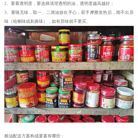
2、要看透明度，要选择清澄透明的油，透明度越高越好；
3、要嗅无味，取一、二滴油放在手心，双手摩擦发热后，闻不出异
味（哈喇味或刺鼻味），如有异味就不要买。
粮油配送方案构成要素有哪些：