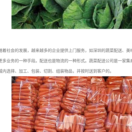
随着社会的发展，越来越多的企业提供上门服务，如深圳的蔬菜配送、美
更多业务的一种手段。配送也是物流的一种形式。蔬菜配送公司是一家集
域内选择、加工、包装、切割、组装物品，并按时送到客户的。