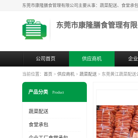
东莞市康隆膳食管理有限
公司首页
供应商机
企业
当前位置：
首页
>
供应商机
>
蔬菜配送
> 东莞黄江蔬菜配送
产品分类
Product
蔬菜配送
食堂承包
企业工厂食堂承包