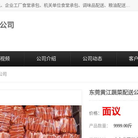
东莞市康隆膳食管理有限公司主要从事：蔬菜配送、食堂承包、企业工厂食堂承包、机关单位食堂承包、调味品配送、粮油配送、干货配送、副食配送、水果配送、海鲜配送等业务，东莞蔬菜配送电话，咨询在线客服。
公司
视频
公司介绍
公司动态
客
公司
东莞黄江蔬菜配送
面议
价格：
产品数量：
9999.00斤