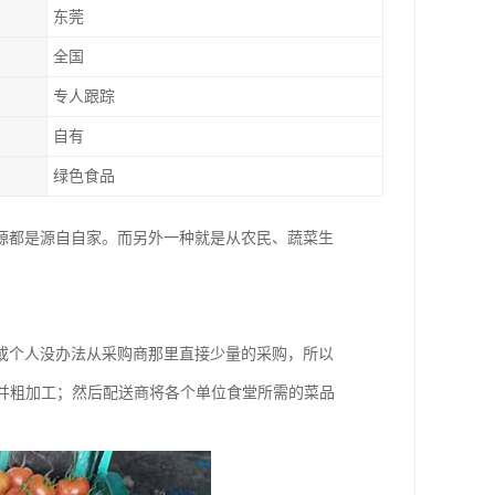
东莞
全国
专人跟踪
自有
绿色食品
源都是源自自家。而另外一种就是从农民、蔬菜生
或个人没办法从采购商那里直接少量的采购，所以
，并粗加工；然后配送商将各个单位食堂所需的菜品