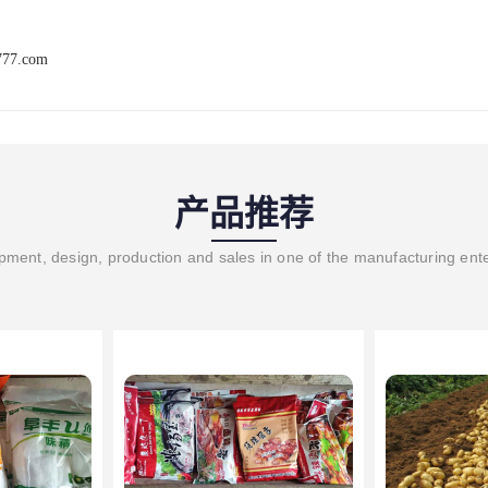
777.com
产品推荐
ment, design, production and sales in one of the manufacturing ent