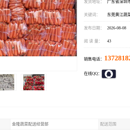
发货地址：
广东省深圳
关键词：
东莞黄江蔬
发布日期：
2026-08-08
阅 读 量：
43
1372818
销售电话：
在线QQ：
金隆蔬菜配送经营部
配送范围