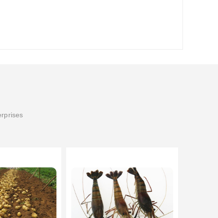
erprises