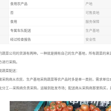
食用农产品
产地
否
可售卖地
食用
服务保障
专属车队配送
生产基地
经过检查报告
安全性
的蔬菜公司的货源有两种。一种就是拥有自己的生产基地，所有蔬菜的来
方进行采购。
现蔬菜配送：
被采购商从农民、生产基地采购蔬菜等农产品时多是单一类别，需求单位
化分工---采购商负责采购，运输到批发市场；配送商从采购商那里购买