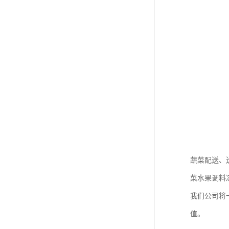
蔬菜配送、
菜水果调料
我们公司将
值。