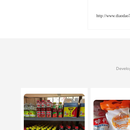
http://www.diaodao
Develop