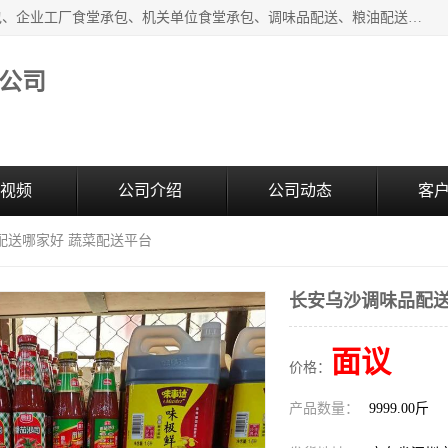
东莞市康隆膳食管理有限公司主要从事：蔬菜配送、食堂承包、企业工厂食堂承包、机关单位食堂承包、调味品配送、粮油配送、干货配送、副食配送、水果配送、海鲜配送等业务，东莞蔬菜配送电话，咨询在线客服。
公司
视频
公司介绍
公司动态
客
配送哪家好 蔬菜配送平台
长安乌沙调味品配送
面议
价格：
产品数量：
9999.00斤