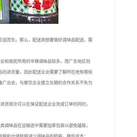
应运而生。那么，配送商想要做好调味品配送，需
企业和居民所用的辛辣调味品较多，而广东地区则
品的进货量，因此配送企业需要了解所在地有哪些
推广出去，与餐饮企业建立长期的合作关系不失为
和进货频次可以在保证配送企业完成订单的同时，
；
酱类调味品在运输途中需要加厚包装以避免磕碰，
运输和仓储能够减少调味品的损耗，降低成本；