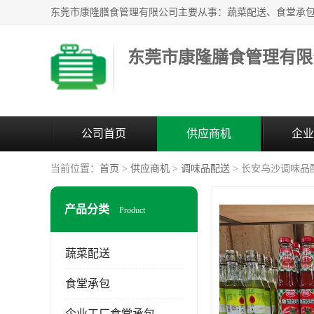
东莞市康隆膳食管理有限
公司首页
供应商机
企业
当前位置：
首页
>
供应商机
>
调味品配送
> 长安乌沙调味品
产品分类
Product
蔬菜配送
食堂承包
企业工厂食堂承包