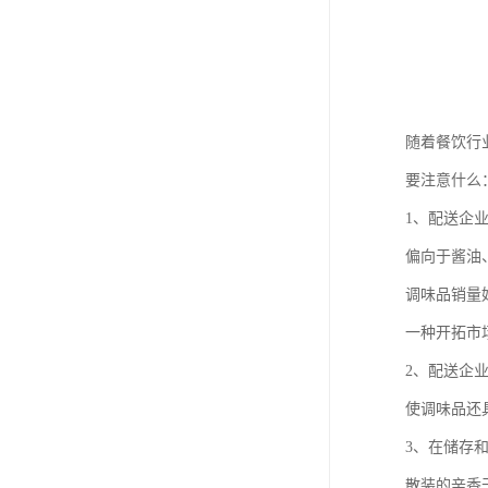
随着餐饮行
要注意什么
1、配送企
偏向于酱油
调味品销量
一种开拓市
2、配送企
使调味品还
3、在储存
散装的辛香