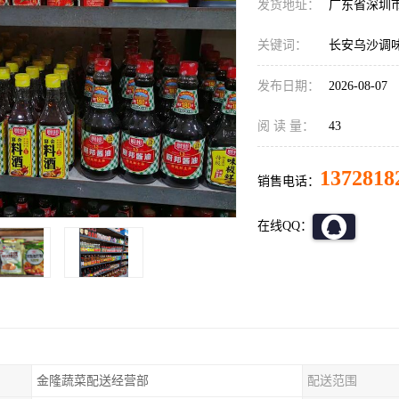
发货地址：
广东省深圳
关键词：
长安乌沙调
发布日期：
2026-08-07
阅 读 量：
43
1372818
销售电话：
在线QQ：
金隆蔬菜配送经营部
配送范围