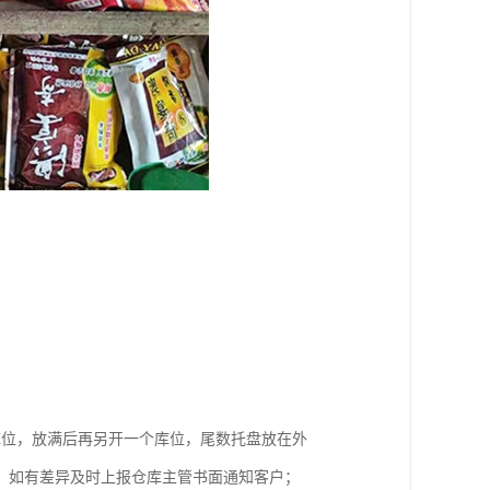
库位，放满后再另开一个库位，尾数托盘放在外
，如有差异及时上报仓库主管书面通知客户；