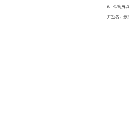
6、仓管员
并签名，悬