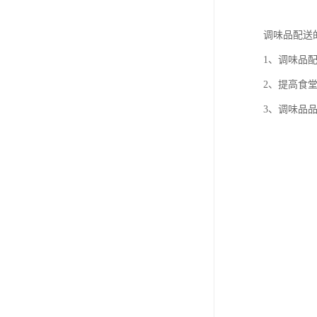
调味品配送
1、调味品
2、提高食
3、调味品