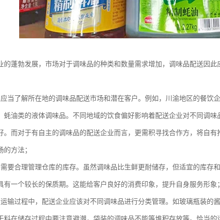
业的蓬勃发展，市场对于调味品的种类和数量需求增加，调味品配送因此
：
业应当了解所在地的调味品配送市场和潜在客户。例如，川渝地区的餐饮
、蚝油类的液体调味品。不同地域的饮食偏好影响着配送企业对不同调味
好。而对于有自主的调味品的配送企业而言，更需积寻找合作方，将自有
场的方法；
业需要合理管理仓库的库存。虽然调味品比生鲜更耐储存，但适宜的库存
具有一个较长的保质期。这能给客户良好的消费印象，提升自身服务形象
和运输过程中，配送企业应该对不同调味品进行分类管理。如玻璃瓶装的
干料在储存过程中要注意避潮，袋装的调味品不能等堆积存放等。恰当的