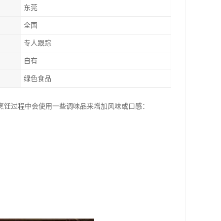
东莞
全国
专人跟踪
自有
绿色食品
烹饪过程中会使用一些调味品来增加风味或口感：