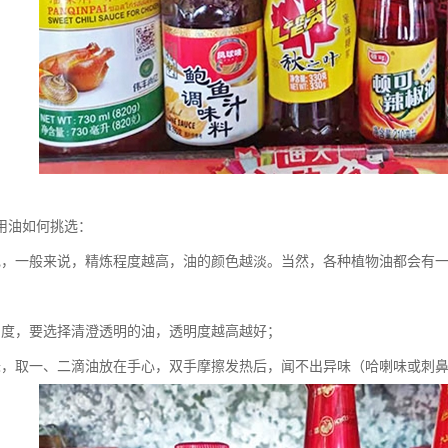
用油如何挑选：
色，一般来说，精炼程度越高，油的颜色越淡。当然，各种植物油都会有一
明度，要选择清澄透明的油，透明度越高越好；
味，取一、二滴油放在手心，双手摩擦发热后，闻不出异味（哈喇味或刺