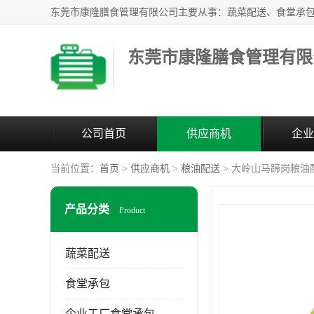
东莞市康隆膳食管理有限
公司首页
供应商机
企业
当前位置：
首页
>
供应商机
>
粮油配送
> 大岭山马蹄岗粮油
产品分类
Product
蔬菜配送
食堂承包
企业工厂食堂承包