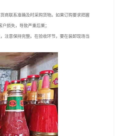
供货商联系准确及时采购货物。如果订购要求把握
客户损失，导致严重后果；
放，注意保持完整。在验收环节，要在装卸现场当