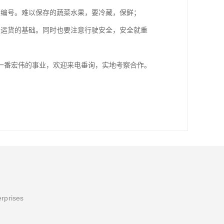
和编号。难以保存的蔬菜水果，要冷藏，保鲜；
利运货的基础。同时也要注意行驶安全，安全就重
一番宏伟的事业，欢迎来电垂询，实地考察合作。
erprises