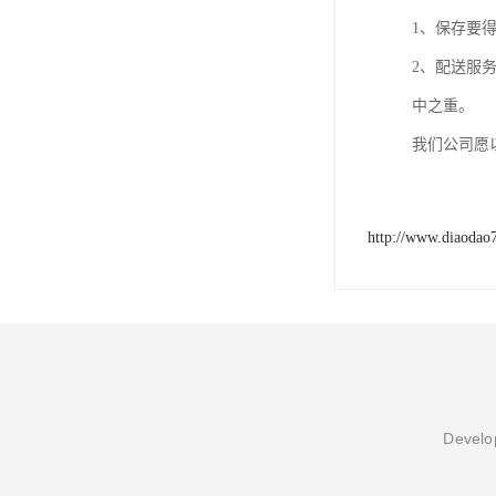
1、保存要
2、配送服
中之重。
我们公司愿
http://www.diaodao
Develop