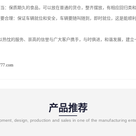
得当：保质期久的食品，可以放在普通的货仓，整齐摆放，有相应回归类
务要合理：保证车辆就位和安全，车辆要随叫随到，即时就位，这是能顺
以热忱的服务、崇高的信誉与广大客户携手，与时俱进，和谐发展，建立
777.com
产品推荐
ment, design, production and sales in one of the manufacturing ent