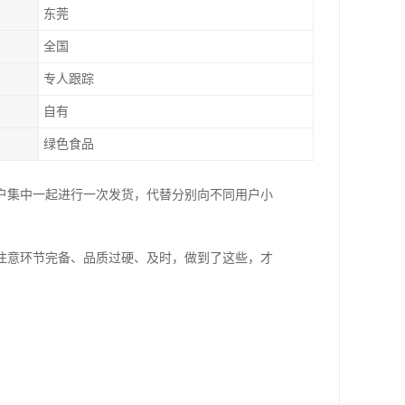
东莞
全国
专人跟踪
自有
绿色食品
户集中一起进行一次发货，代替分别向不同用户小
注意环节完备、品质过硬、及时，做到了这些，才