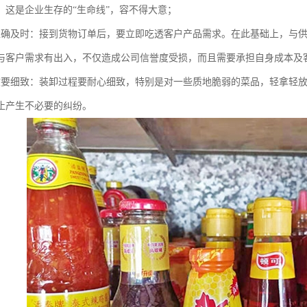
，这是企业生存的“生命线”，容不得大意；
准确及时：接到货物订单后，要立即吃透客户产品需求。在此基础上，与
与客户需求有出入，不仅造成公司信誉度受损，而且需要承担自身成本及
收要细致：装卸过程要耐心细致，特别是对一些质地脆弱的菜品，轻拿轻
止产生不必要的纠纷。