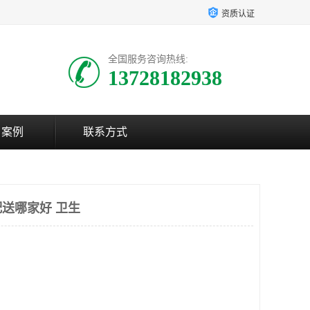
资质认证
全国服务咨询热线:
13728182938
户案例
联系方式
送哪家好 卫生