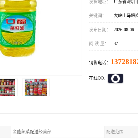
发货地址：
广东省深圳
关键词：
大岭山马蹄
发布日期：
2026-08-06
阅 读 量：
37
1372818
销售电话：
在线QQ：
金隆蔬菜配送经营部
配送范围