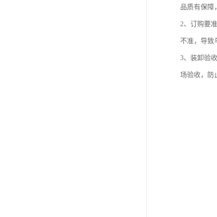
品质有保障
2、订购要
不准，导致
3、装卸验
场验收，防