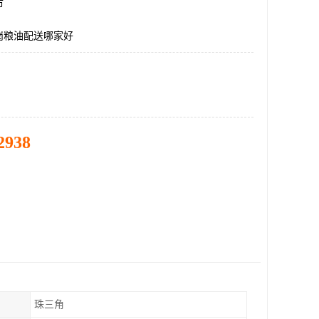
市
岗粮油配送哪家好
2938
珠三角