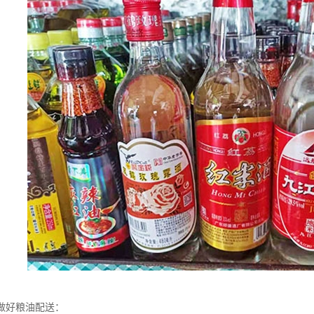
做好粮油配送：