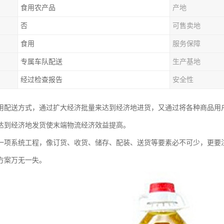
食用农产品
产地
否
可售卖地
食用
服务保障
专属车队配送
生产基地
经过检查报告
安全性
用配送方式，通过扩大经济批量来达到经济地进货，又通过将各种商品用
达到经济地发货使末端物流经济效益提高。
一项系统工程，像订货、收货、储存、配装、送货等要素必不可少，更要
方案万无一失。