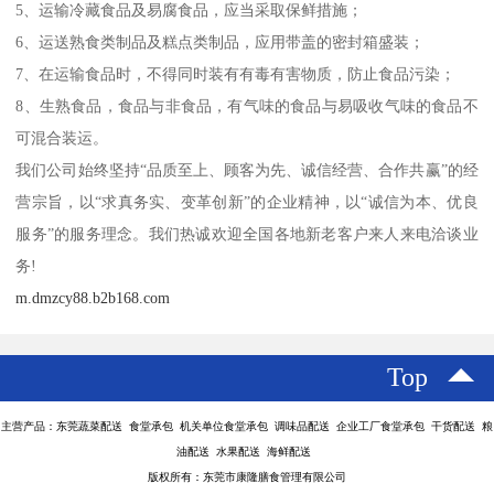
5、运输冷藏食品及易腐食品，应当采取保鲜措施；
6、运送熟食类制品及糕点类制品，应用带盖的密封箱盛装；
7、在运输食品时，不得同时装有有毒有害物质，防止食品污染；
8、生熟食品，食品与非食品，有气味的食品与易吸收气味的食品不
可混合装运。
我们公司始终坚持“品质至上、顾客为先、诚信经营、合作共赢”的经
营宗旨，以“求真务实、变革创新”的企业精神，以“诚信为本、优良
服务”的服务理念。我们热诚欢迎全国各地新老客户来人来电洽谈业
务!
m.dmzcy88.b2b168.com
Top
主营产品：东莞蔬菜配送 食堂承包 机关单位食堂承包 调味品配送 企业工厂食堂承包 干货配送 粮
油配送 水果配送 海鲜配送
版权所有：东莞市康隆膳食管理有限公司