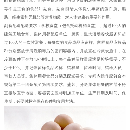
副食是指除了米、面等主食以外，用以下饭的鸡鸭鱼肉、水果蔬菜
等不是主食的食品叫副食。副食能给人体提供丰富的蛋白质、脂
肪、维生素和无机盐等营养物质，对人体健康有重要的作用。
副食配送配送要求：学校食堂（包含托幼机构食堂）、超过100人的
建筑工地食堂、集体用餐配送单位、厨房，重大活动餐饮服务和超
过100人的一次性聚餐，每餐次的食品成品应留样。留样食品应按品
种分别盛放于清洗消毒后的密闭容器内，并放置在冷藏设施中，在
冷藏条件下存放48小时以上，每个品种留样量应满足检验需要，不
少于100g，并记录留样食品名称、留样量、留样时间、留样人员、
审核人员等。集体用餐食品分装及配送要求：专间内操作应符合本
规范第二十四条项至第四项要求。盛装、分送集体用餐的容器不得
直接放置于地面，容器表面应标明加工单位、生产日期及时间、保
质期，必要时标注保存条件和食用方法。