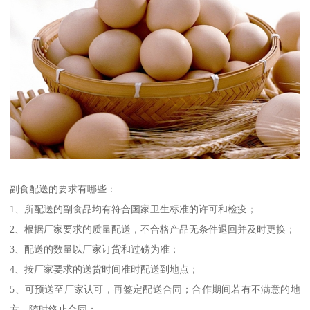
副食配送的要求有哪些：
1、所配送的副食品均有符合国家卫生标准的许可和检疫；
2、根据厂家要求的质量配送，不合格产品无条件退回并及时更换；
3、配送的数量以厂家订货和过磅为准；
4、按厂家要求的送货时间准时配送到地点；
5、可预送至厂家认可，再签定配送合同；合作期间若有不满意的地
方，随时终止合同；