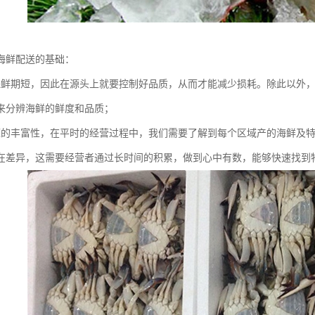
海鲜配送的基础：
保鲜期短，因此在源头上就要控制好品质，从而才能减少损耗。除此以外
来分辨海鲜的鲜度和品质；
源的丰富性，在平时的经营过程中，我们需要了解到每个区域产的海鲜及
在差异，这需要经营者通过长时间的积累，做到心中有数，能够快速找到