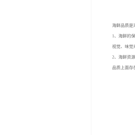
海鲜品质是
1、海鲜的
视觉、味觉
2、海鲜资
品质上面存