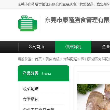
东莞市康隆膳食管理有限
公司首页
供应商机
企业
当前位置：
首页
>
供应商机
>
海鲜配送
> 深圳罗湖区海鲜配
产品分类
Product
蔬菜配送
食堂承包
企业工厂食堂承包