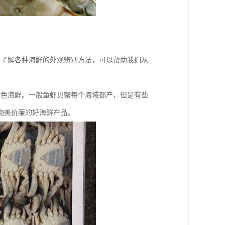
，了解各种海鲜的外观辨别方法，可以帮助我们从
特色海鲜。一般鱼虾贝蟹每个海域都产，但是有些
物美价廉的好海鲜产品。