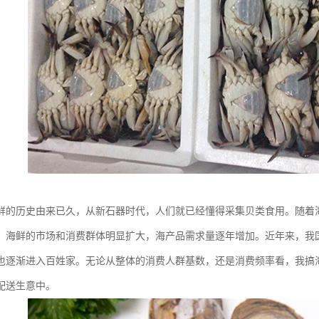
鲜的历史由来已久，从新石器时代，人们就已经懂得采集贝类食用。随着
，海鲜的市场和消费群体明显扩大，海产品需求量逐年增加。近年来，我
也逐渐进入百姓家。无论从整体的消费人群基数，还是消费频率看，我搞
配送生意中。