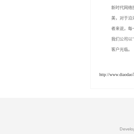
新时代网络
美，对于沿
者来说，每
我们公司以
客户光临。
http://www.diaodao
Develop