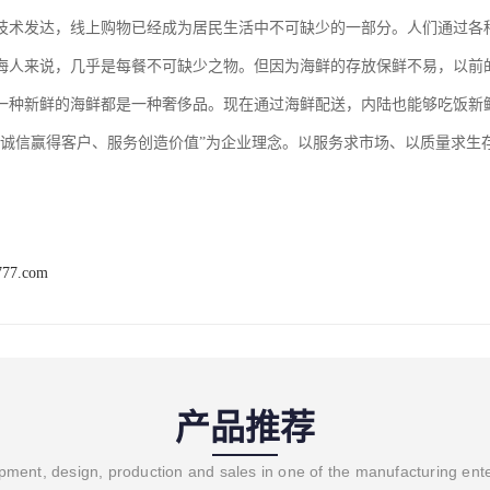
技术发达，线上购物已经成为居民生活中不可缺少的一部分。人们通过各
海人来说，几乎是每餐不可缺少之物。但因为海鲜的存放保鲜不易，以前
一种新鲜的海鲜都是一种奢侈品。现在通过海鲜配送，内陆也能够吃饭新
“诚信赢得客户、服务创造价值”为企业理念。以服务求市场、以质量求生
777.com
产品推荐
ment, design, production and sales in one of the manufacturing ent