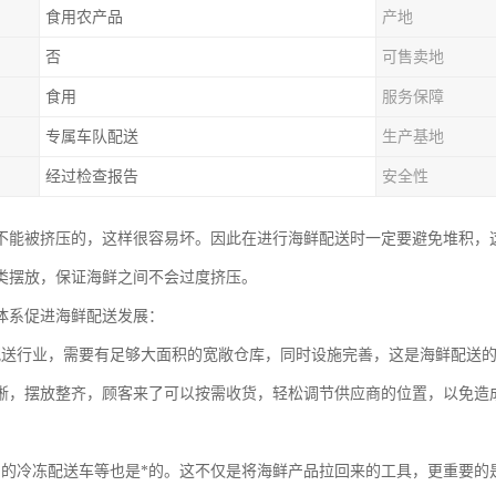
食用农产品
产地
否
可售卖地
食用
服务保障
专属车队配送
生产基地
经过检查报告
安全性
不能被挤压的，这样很容易坏。因此在进行海鲜配送时一定要避免堆积，
类摆放，保证海鲜之间不会过度挤压。
体系促进海鲜配送发展：
配送行业，需要有足够大面积的宽敞仓库，同时设施完善，这是海鲜配送
晰，摆放整齐，顾客来了可以按需收货，轻松调节供应商的位置，以免造
富的冷冻配送车等也是*的。这不仅是将海鲜产品拉回来的工具，更重要的