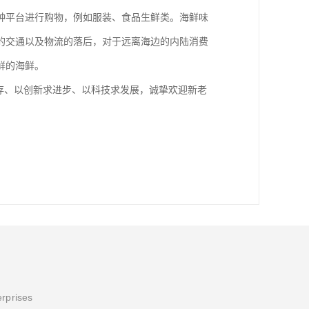
种平台进行购物，例如服装、食品生鲜类。海鲜味
的交通以及物流的落后，对于远离海边的内陆消费
鲜的海鲜。
存、以创新求进步、以科技求发展，诚挚欢迎新老
erprises