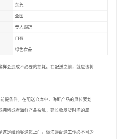
东莞
全国
专人跟踪
自有
绿色食品
这样会造成不必要的损耗。在配送之前，就应该将
的前提条件。在配送仓库中，海鲜产品的货位要划
成拥堵或者海鲜产品杂乱，延长收发货时间的局
是这是给顾客送货上门，做海鲜配送工作必不可少