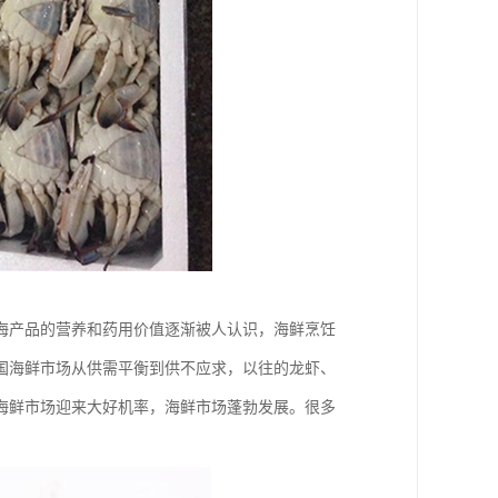
海产品的营养和药用价值逐渐被人认识，海鲜烹饪
国海鲜市场从供需平衡到供不应求，以往的龙虾、
海鲜市场迎来大好机率，海鲜市场蓬勃发展。很多