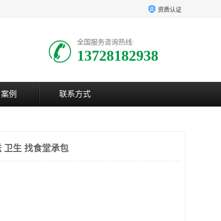
资质认证
全国服务咨询热线:
13728182938
户案例
联系方式
 卫生 找食堂承包