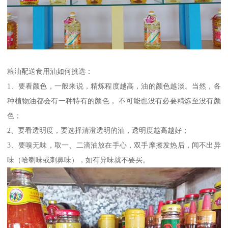
粮油配送食用油如何挑选：
1、要看颜色，一般来说，精炼程度越高，油的颜色越淡。当然，各
种植物油都会有一种特有的颜色， 不可能也没有必要精炼至没有颜
色；
2、要看透明度，要选择清澄透明的油，透明度越高越好；
3、要嗅无味，取一、二滴油放在手心，双手摩擦发热后，闻不出异
味（哈喇味或刺鼻味），如有异味就不要买。