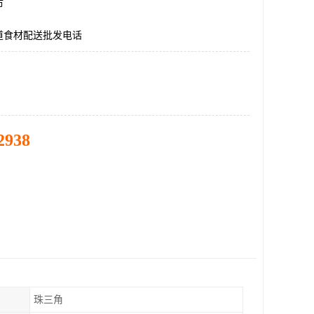
市
道食材配送批发电话
2938
珠三角