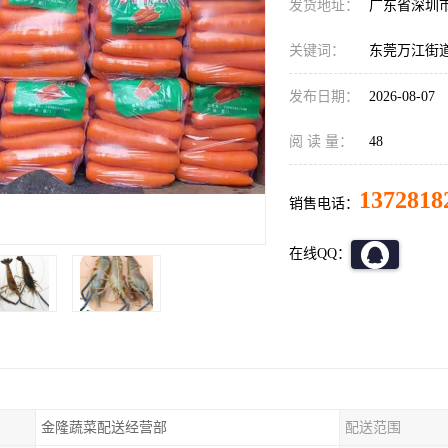
发货地址：
广东省深圳
关键词：
东莞万江街
发布日期：
2026-08-07
阅 读 量：
48
1372818
销售电话：
在线QQ：
金隆蔬菜配送经营部
配送范围