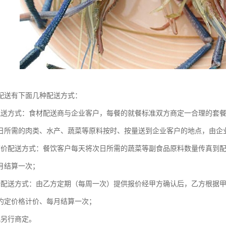
配送有下面几种配送方式：
配送方式：食材配送商与企业客户，每餐的就餐标准双方商定一合理的套
日所需的肉类、水产、蔬菜等原料按时、按量送到企业客户的地点，由企
市价配送方式：餐饮客户每天将次日所需的蔬菜等副食品原料数量传真到
月结算一次；
价配送方式：由乙方定期（每周一次）提供报价经甲方确认后，乙方根据
约定价格计价、每月结算一次；
式另行商定。