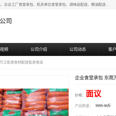
东莞市康隆膳食管理有限公司主要从事：蔬菜配送、食堂承包、企业工厂食堂承包、机关单位食堂承包、调味品配送、粮油配送、干货配送、副食配送、水果配送、海鲜配送等业务，东莞蔬菜配送电话，咨询在线客服。
公司
视频
公司介绍
公司动态
客
莞万江街道食材配送批发电话
企业食堂承包 东莞
面议
价格：
产品数量：
9999.00斤