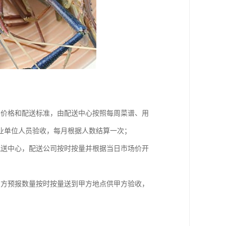
餐价格和配送标准，由配送中心按照每周菜谱、用
业单位人员验收，每月根据人数结算一次；
配送中心，配送公司按时按量并根据当日市场价开
甲方预报数量按时按量送到甲方地点供甲方验收，