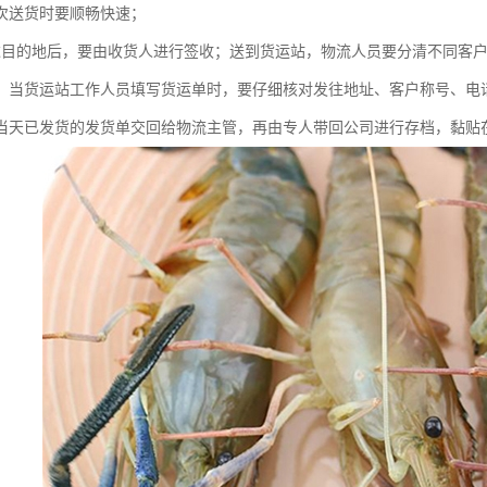
次送货时要顺畅快速；
达目的地后，要由收货人进行签收；送到货运站，物流人员要分清不同客
；当货运站工作人员填写货运单时，要仔细核对发往地址、客户称号、电
当天已发货的发货单交回给物流主管，再由专人带回公司进行存档，黏贴