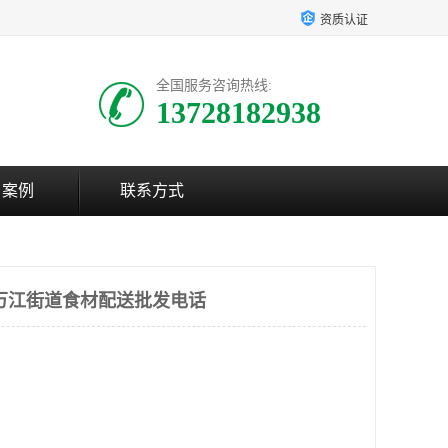
资质认证
全国服务咨询热线:
13728182938
户案例
联系方式
万江街道食材配送批发电话