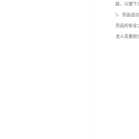
路，以便下
5、货品送
货品的安全
流人员要把