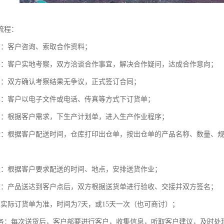
流程：
询：客户咨询、索取合作资料；
察：客户实地考察，双方洽谈合作事宜，解决合作疑问，达成合作意向；
同：双方确认考察结果无争议，正式签订合同；
单：客户以电子文件或电话、传真等方式下订货单；
产：根据客户需求，下生产计划单，进入生产作业程序；
验：根据客户配送时间，仓库打印出仓单，按出仓单的产品名称、数量、
送：根据客户要求配送的时间、地点，安排送货作业；
收：产品送达到客户点后，双方根据送货单进行验收、交接并双方签名；
以实际订货单为准，时间为7天，或15天一次（也可商讨）；
服务：每次送货后，客户部要进行客户，收集信息，听取客户建议，及时处