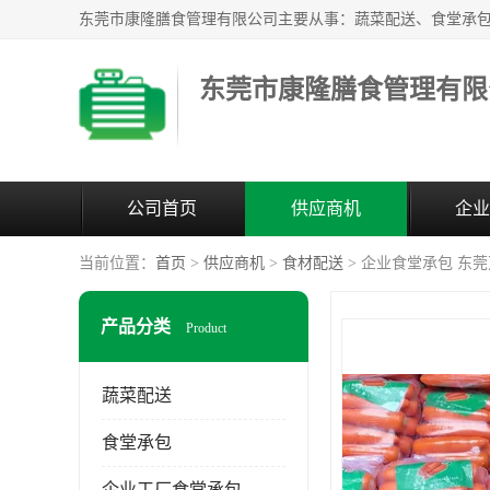
东莞市康隆膳食管理有限
公司首页
供应商机
企业
当前位置：
首页
>
供应商机
>
食材配送
> 企业食堂承包 东
产品分类
Product
蔬菜配送
食堂承包
企业工厂食堂承包