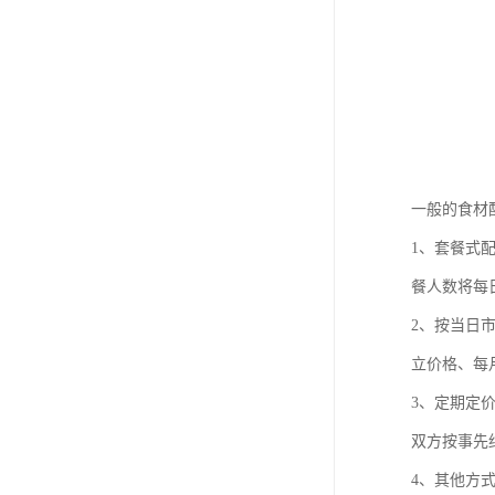
一般的食材
1、套餐式
餐人数将每
2、按当日
立价格、每
3、定期定
双方按事先
4、其他方