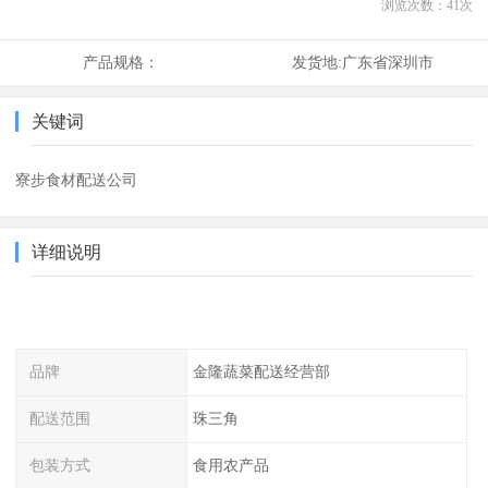
浏览次数：
41
次
产品规格：
发货地:
广东省深圳市
关键词
寮步食材配送公司
详细说明
品牌
金隆蔬菜配送经营部
配送范围
珠三角
包装方式
食用农产品