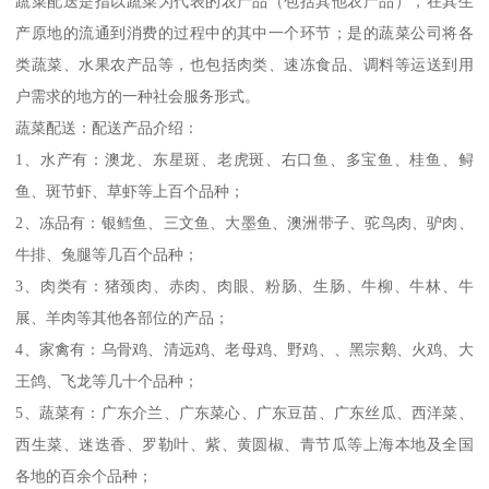
蔬菜配送是指以蔬菜为代表的农产品（包括其他农产品），在其生
产原地的流通到消费的过程中的其中一个环节；是的蔬菜公司将各
类蔬菜、水果农产品等，也包括肉类、速冻食品、调料等运送到用
户需求的地方的一种社会服务形式。
蔬菜配送：配送产品介绍：
1、水产有：澳龙、东星斑、老虎斑、右口鱼、多宝鱼、桂鱼、鲟
鱼、斑节虾、草虾等上百个品种；
2、冻品有：银鳕鱼、三文鱼、大墨鱼、澳洲带子、驼鸟肉、驴肉、
牛排、兔腿等几百个品种；
3、肉类有：猪颈肉、赤肉、肉眼、粉肠、生肠、牛柳、牛林、牛
展、羊肉等其他各部位的产品；
4、家禽有：乌骨鸡、清远鸡、老母鸡、野鸡、、黑宗鹅、火鸡、大
王鸽、飞龙等几十个品种；
5、蔬菜有：广东介兰、广东菜心、广东豆苗、广东丝瓜、西洋菜、
西生菜、迷迭香、罗勒叶、紫、黄圆椒、青节瓜等上海本地及全国
各地的百余个品种；