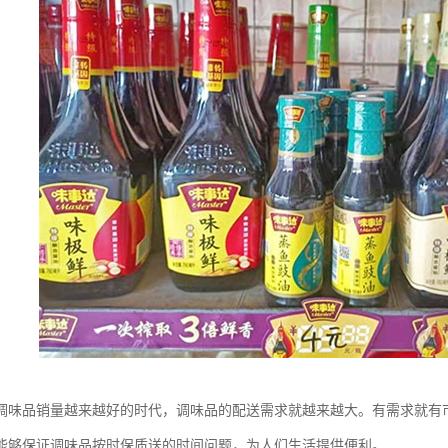
调味品销量越来越好的时代，调味品的配送需求就越来越大。有需求就有
能够保证调味品按时保质送的时间问题，为人们生活提供便利。