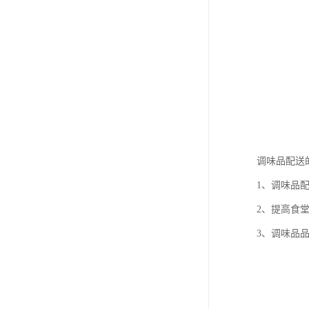
调味品配送
1、调味品
2、提高食
3、调味品