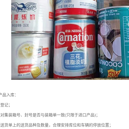
产品入库：
库登记；
核对集装箱号、封号是否与装箱单一致(只限于进口产品)；
据送货单上的送货品种及数量，合理安排库位和车辆的停放位置；