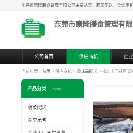
东莞市康隆膳食管理有限
公司首页
供应商机
企业
当前位置：
首页
>
供应商机
>
调味品配送
> 松岗山门社区调
产品分类
Product
蔬菜配送
食堂承包
企业工厂食堂承包