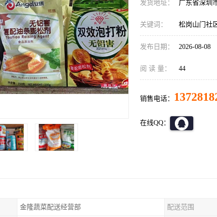
发货地址：
广东省深圳
关键词：
松岗山门社
发布日期：
2026-08-08
阅 读 量：
44
1372818
销售电话：
在线QQ：
金隆蔬菜配送经营部
配送范围