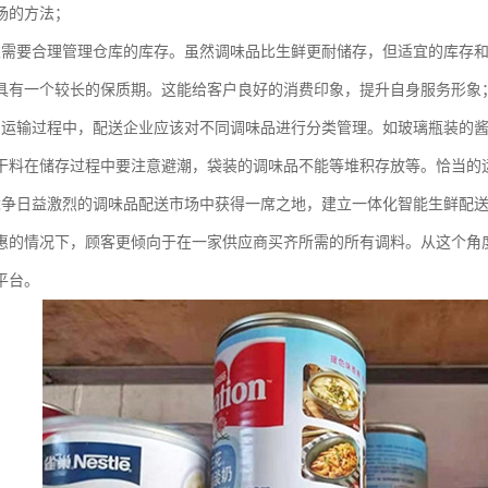
场的方法；
业需要合理管理仓库的库存。虽然调味品比生鲜更耐储存，但适宜的库存
具有一个较长的保质期。这能给客户良好的消费印象，提升自身服务形象
和运输过程中，配送企业应该对不同调味品进行分类管理。如玻璃瓶装的
干料在储存过程中要注意避潮，袋装的调味品不能等堆积存放等。恰当的
竞争日益激烈的调味品配送市场中获得一席之地，建立一体化智能生鲜配
惠的情况下，顾客更倾向于在一家供应商买齐所需的所有调料。从这个角
平台。