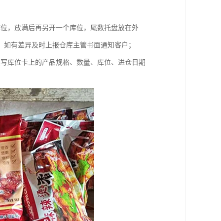
库位，放满后再另开一个库位，尾数托盘放在外
，如有差异及时上报仓库主管书面通知客户；
填写库位卡上的产品规格、数量、库位、进仓日期