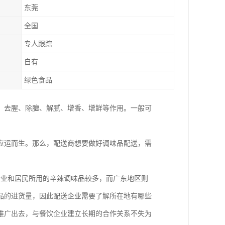
东莞
全国
专人跟踪
自有
绿色食品
，去腥、除膻、解腻、增香、增鲜等作用。一般可
应运而生。那么，配送商想要做好调味品配送，需
企业和居民所用的辛辣调味品较多，而广东地区则
品的进货量，因此配送企业需要了解所在地有哪些
推广出去，与餐饮企业建立长期的合作关系不失为