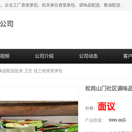
东莞市康隆膳食管理有限公司主要从事：蔬菜配送、食堂承包、企业工厂食堂承包、机关单位食堂承包、调味品配送、粮油配送、干货配送、副食配送、水果配送、海鲜配送等业务，东莞蔬菜配送电话，咨询在线客服。
公司
视频
公司介绍
公司动态
客
味品配送批发 卫生 找工地食堂承包
松岗山门社区调味品
面议
价格：
产品数量：
9999.00斤