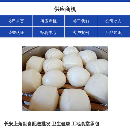
供应商机
公司首页
供应商机
关于我们
公司动态
荣誉认证
招聘中心
客户案例
产品知识
长安上角副食配送批发 卫生健康 工地食堂承包