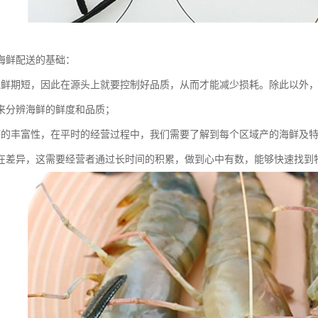
海鲜配送的基础：
保鲜期短，因此在源头上就要控制好品质，从而才能减少损耗。除此以外
来分辨海鲜的鲜度和品质；
源的丰富性，在平时的经营过程中，我们需要了解到每个区域产的海鲜及
在差异，这需要经营者通过长时间的积累，做到心中有数，能够快速找到