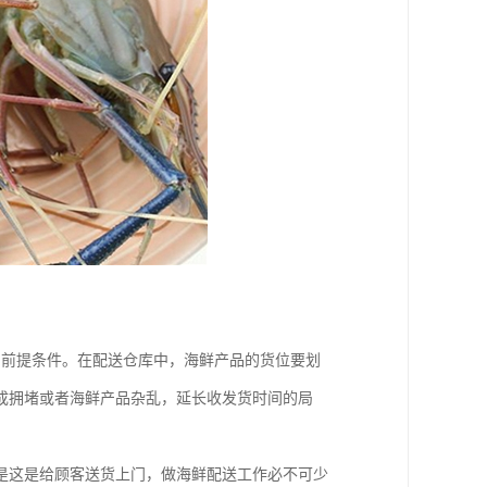
的前提条件。在配送仓库中，海鲜产品的货位要划
成拥堵或者海鲜产品杂乱，延长收发货时间的局
是这是给顾客送货上门，做海鲜配送工作必不可少