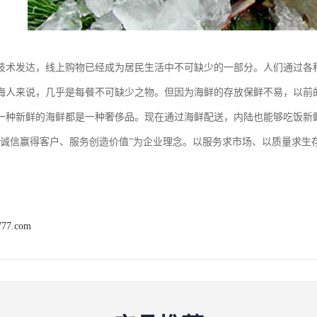
技术发达，线上购物已经成为居民生活中不可缺少的一部分。人们通过各
海人来说，几乎是每餐不可缺少之物。但因为海鲜的存放保鲜不易，以前
一种新鲜的海鲜都是一种奢侈品。现在通过海鲜配送，内陆也能够吃饭新
“诚信赢得客户、服务创造价值”为企业理念。以服务求市场、以质量求生
777.com