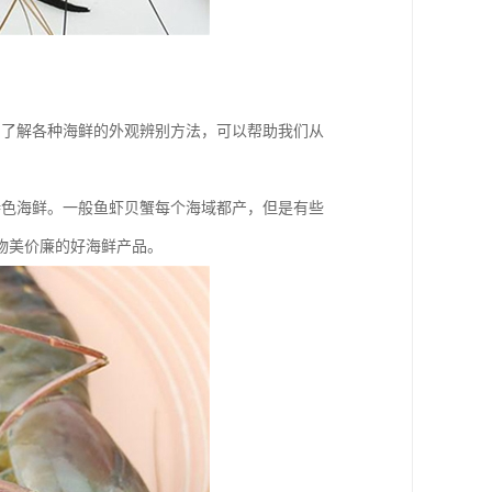
，了解各种海鲜的外观辨别方法，可以帮助我们从
特色海鲜。一般鱼虾贝蟹每个海域都产，但是有些
物美价廉的好海鲜产品。