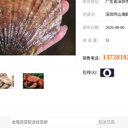
发货地址：
广东省深圳
关键词：
深圳坪山海
发布日期：
2026-08-06
阅 读 量：
51
1372818
销售电话：
在线QQ：
金隆蔬菜配送经营部
配送范围