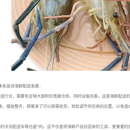
体系促进海鲜配送发展：
配送行业，需要有足够大面积的宽敞仓库，同时设施完善，这是海鲜配送
晰，摆放整齐，顾客来了可以按需收货，轻松调节供应商的位置，以免造
富的冷冻配送车等也是*的。这不仅是将海鲜产品拉回来的工具，更重要的