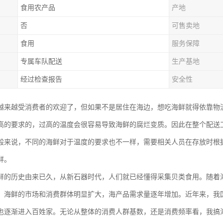
食用农产品
产地
否
可售卖地
食用
服务保障
专属车队配送
生产基地
经过检查报告
安全性
越来越受消费者的欢迎了，但如果不是居住在海边，想吃海鲜就得依靠物
高的要求的，过高的温度会很容易导致海鲜的腐烂变质。因此在整个配送
般来说，不同的海鲜对于温度的要求也不一样，需要相关人员在存放时根
鲜。
鲜的历史由来已久，从新石器时代，人们就已经懂得采集贝类食用。随着
，海鲜的市场和消费群体明显扩大，海产品需求量逐年增加。近年来，我
也逐渐进入百姓家。无论从整体的消费人群基数，还是消费频率看，我搞