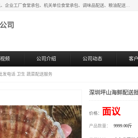
东莞市康隆膳食管理有限公司主要从事：蔬菜配送、食堂承包、企业工厂食堂承包、机关单位食堂承包、调味品配送、粮油配送、干货配送、副食配送、水果配送、海鲜配送等业务，东莞蔬菜配送电话，咨询在线客服。
公司
视频
公司介绍
公司动态
客
批发电话 卫生 蔬菜配送服务
深圳坪山海鲜配送批
面议
价格：
产品数量：
9999.00斤