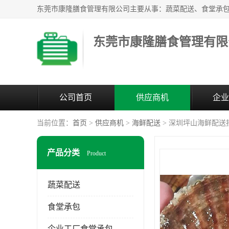
东莞市康隆膳食管理有限
公司首页
供应商机
企业
当前位置：
首页
>
供应商机
>
海鲜配送
> 深圳坪山海鲜配送
产品分类
Product
蔬菜配送
食堂承包
企业工厂食堂承包