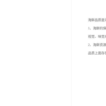
海鲜品质是
1、海鲜的
视觉、味觉
2、海鲜资
品质上面存