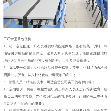
工厂食堂承包优势：
1、统一定点配送：具有完善的物流配送网络，配有蔬菜、调料、粮
油等厨房用品的销售网点；派专人专车从事配送，能快速准确准时
地运送到贵公司所的地方，确保新鲜、卫生及物美价廉；
2、食品安全保障：提供肉制品检疫合格证，蔬菜、豆制品的合格检
测报告，所有，从头杜绝食物中毒现象的发生；
3、管理人员：精湛的技术，可适合贵公司员工的各种口味；
4、定期培训：聘请、教授对在职员工和新入员工进行培训教育，提
高员工的整体素质、岗位知识以及的管理知识，让您的员工在伙食
生活方面得到的、的服务；
5、健康营养食谱：得以确保食物的色、香、味以及成分，避免员工