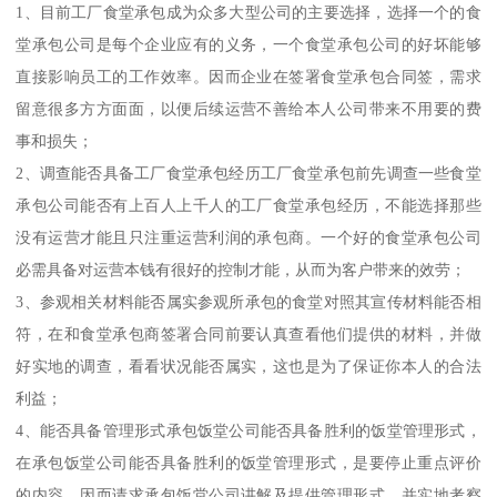
1、目前工厂食堂承包成为众多大型公司的主要选择，选择一个的食
堂承包公司是每个企业应有的义务，一个食堂承包公司的好坏能够
直接影响员工的工作效率。因而企业在签署食堂承包合同签，需求
留意很多方方面面，以便后续运营不善给本人公司带来不用要的费
事和损失；
2、调查能否具备工厂食堂承包经历工厂食堂承包前先调查一些食堂
承包公司能否有上百人上千人的工厂食堂承包经历，不能选择那些
没有运营才能且只注重运营利润的承包商。一个好的食堂承包公司
必需具备对运营本钱有很好的控制才能，从而为客户带来的效劳；
3、参观相关材料能否属实参观所承包的食堂对照其宣传材料能否相
符，在和食堂承包商签署合同前要认真查看他们提供的材料，并做
好实地的调查，看看状况能否属实，这也是为了保证你本人的合法
利益；
4、能否具备管理形式承包饭堂公司能否具备胜利的饭堂管理形式，
在承包饭堂公司能否具备胜利的饭堂管理形式，是要停止重点评价
的内容，因而请求承包饭堂公司讲解及提供管理形式，并实地考察