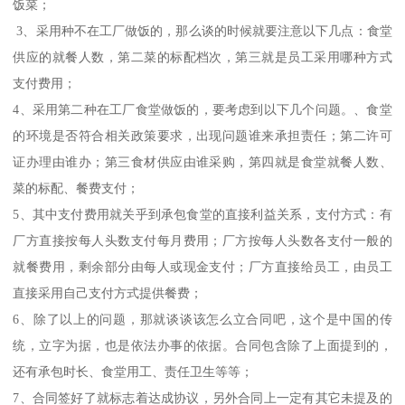
饭菜；
3、采用种不在工厂做饭的，那么谈的时候就要注意以下几点：食堂
供应的就餐人数，第二菜的标配档次，第三就是员工采用哪种方式
支付费用；
4、采用第二种在工厂食堂做饭的，要考虑到以下几个问题。、食堂
的环境是否符合相关政策要求，出现问题谁来承担责任；第二许可
证办理由谁办；第三食材供应由谁采购，第四就是食堂就餐人数、
菜的标配、餐费支付；
5、其中支付费用就关乎到承包食堂的直接利益关系，支付方式：有
厂方直接按每人头数支付每月费用；厂方按每人头数各支付一般的
就餐费用，剩余部分由每人或现金支付；厂方直接给员工，由员工
直接采用自己支付方式提供餐费；
6、除了以上的问题，那就谈谈该怎么立合同吧，这个是中国的传
统，立字为据，也是依法办事的依据。合同包含除了上面提到的，
还有承包时长、食堂用工、责任卫生等等；
7、合同签好了就标志着达成协议，另外合同上一定有其它未提及的