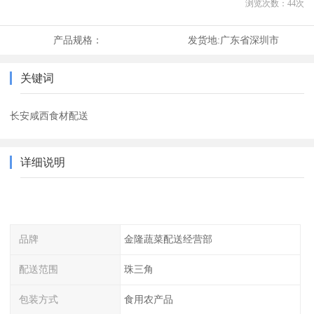
浏览次数：
44
次
产品规格：
发货地:
广东省深圳市
关键词
长安咸西食材配送
详细说明
品牌
金隆蔬菜配送经营部
配送范围
珠三角
包装方式
食用农产品