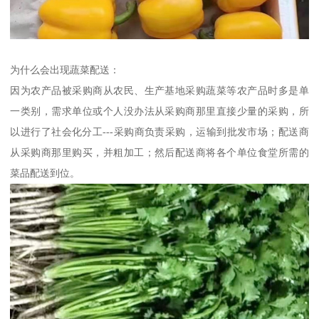
为什么会出现蔬菜配送：
因为农产品被采购商从农民、生产基地采购蔬菜等农产品时多是单
一类别，需求单位或个人没办法从采购商那里直接少量的采购，所
以进行了社会化分工---采购商负责采购，运输到批发市场；配送商
从采购商那里购买，并粗加工；然后配送商将各个单位食堂所需的
菜品配送到位。